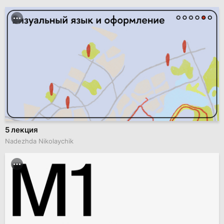
5 лекция
Nadezhda Nikolaychik