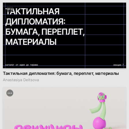
Тактильная дипломатия: бумага, переплет, материалы
Anastasiya Deltsova