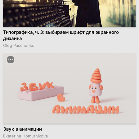
Типографика, ч. 3: выбираем шрифт для экранного
дизайна
Oleg Paschenko
Звук в анимации
Ekaterina Homutnikova