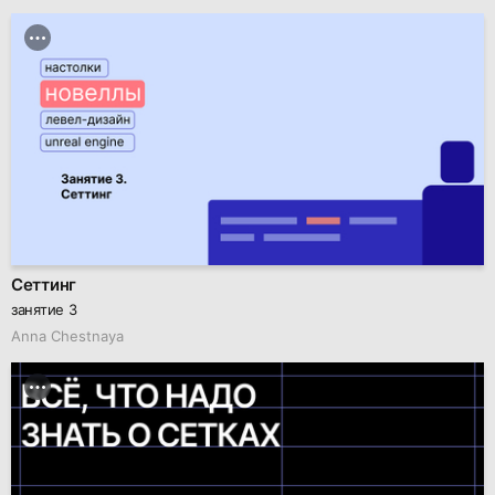
Сеттинг
занятие 3
Anna Chestnaya