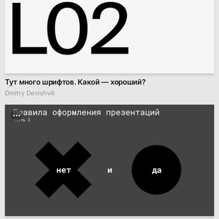
Тут много шрифтов. Какой — хороший?
Dmitry Devishvili