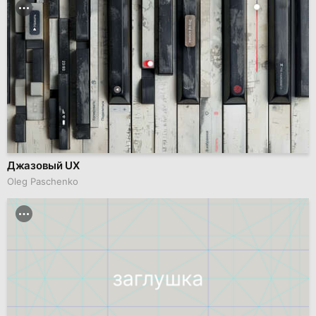
Джазовый UX
Oleg Paschenko