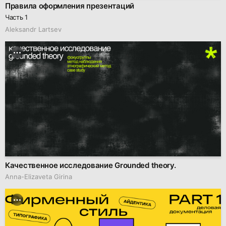
Правила оформления презентаций
Часть 1
Аleksandr Lartsev
Качественное исследование Grounded theory.
Anna-Elizaveta Girina