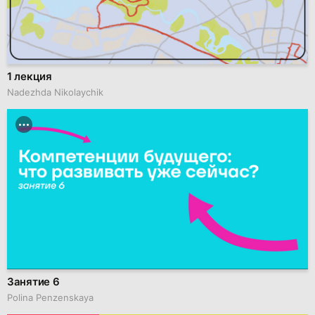
1 лекция
Nadezhda Nikolaychik
Занятие 6
Polina Penzenskaya