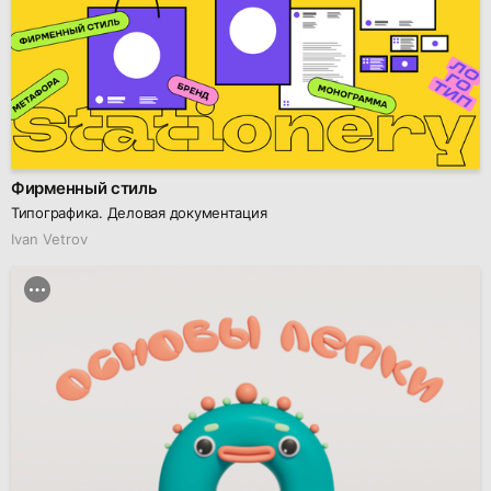
Фирменный стиль
Типографика. Деловая документация
Ivan Vetrov