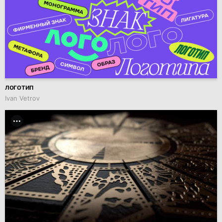
логотип
Ivan Vetrov