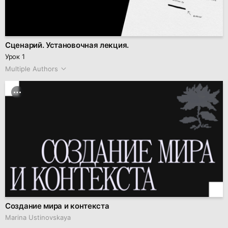
Сценарий. Установочная лекция.
Урок 1
Multiple Authors
Создание мира и контекста
Marina Ustinovskaya