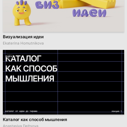
Визуализация идеи
Ekaterina Homutnikova
Каталог как способ мышления
Anastasiya Deltsova