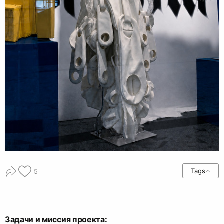
Tags
5
Задачи и миссия проекта: