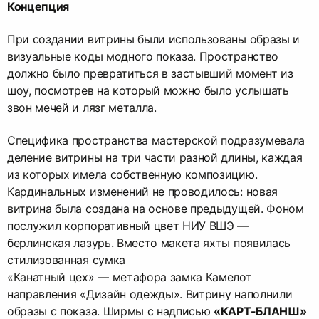
Концепция
При создании витрины были использованы образы и
визуальные коды модного показа. Пространство
должно было превратиться в застывший момент из
шоу, посмотрев на который можно было услышать
звон мечей и лязг металла.
Специфика пространства мастерской подразумевала
деление витрины на три части разной длины, каждая
из которых имела собственную композицию.
Кардинальных изменений не проводилось: новая
витрина была создана на основе предыдущей. Фоном
послужил корпоративный цвет НИУ ВШЭ —
берлинская лазурь. Вместо макета яхты появилась
стилизованная сумка
«Канатный цех» — метафора замка Камелот
направления «Дизайн одежды». Витрину наполнили
образы с показа. Ширмы с надписью
«КАРТ-БЛАНШ»