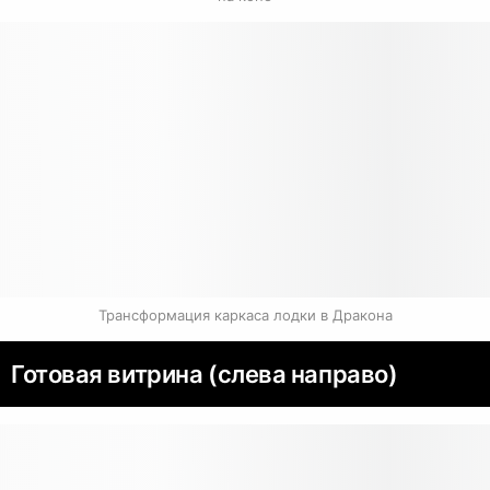
Трансформация каркаса лодки в Дракона
Готовая витрина (слева направо)