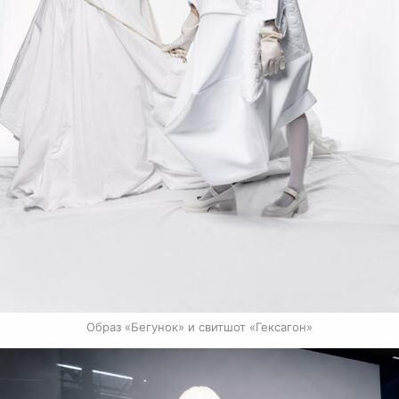
Образ «Бегунок» и свитшот «Гексагон»