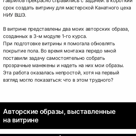
Гаврилов
прекрасно справились с задачей: в короткий
срок создать витрину для мастерской Канатного цеха
НИУ ВШЭ.
В витрине представлены два моих авторских образа,
созданных в 3-м модуле 1-го курса.
При подготовке витрины я помогала обновлять
покрытие пола. Во время монтажа передо мной
поставили задачу самостоятельно собрать
прозрачные манекены и надеть на них мои образы.
Эта работа оказалась непростой, хотя на первый
взгляд могло показаться: что в этом трудного?
Авторские образы, выставленные
на витрине