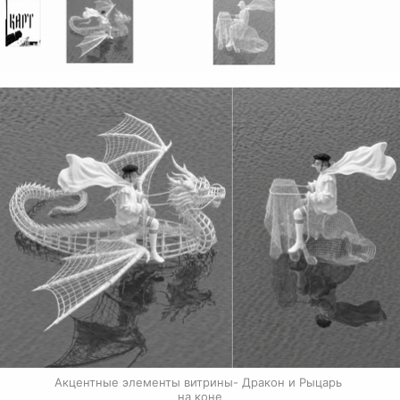
Акцентные элементы витрины- Дракон и Рыцарь 
на коне