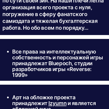
по сути своей зин. На наши плечи легла
организация всего проекта с нуля,
погружение в сферу фанатского
самиздата и тяжелая бухгалтерская
работа. Но обо всем по порядку…
Все права на интеллектуальную
собственность и персонажей игры
принадлежат Bluepoch, студии
разработчиков игры «Reverse:
1999»
Арт на обложке проекта
принадлежит
Izyumn
и является