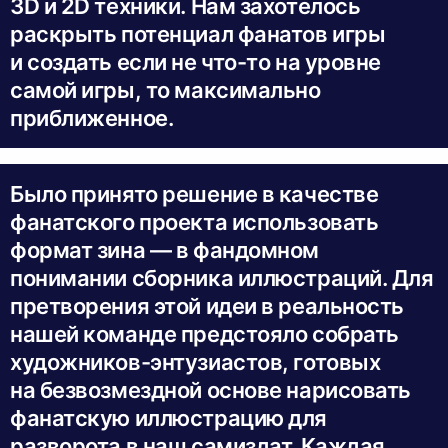
3D и 2D техники. Нам захотелось
раскрыть потенциал фанатов игры
и создать если не что-то на уровне
самой игры, то максимально
приближенное.
Было принято решение в качестве
фанатского проекта использовать
формат зина — в фандомном
понимании сборника иллюстраций. Для
претворения этой идеи в реальность
нашей команде предстояло собрать
художников-энтузиастов, готовых
на безвозмездной основе нарисовать
фанатскую иллюстрацию для
разворота в наш самиздат. Каждая