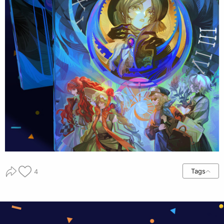
Tags
4