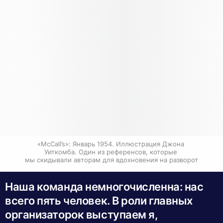
«McCall’s»: Январь 1954. Иллюстрация Джона 
Уиткомба. Один из референсов, которые 
мы скидывали авторам для вдохновения на разворот
Наша команда немногочисленна: нас
всего пять человек. В роли главных
организаторок выступаем я,