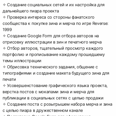
✧ Создание социальных сетей и их настройка для
дальнейшего пиара проекта
✧ Проверка интереса со стороны фанатского
сообщества к покупке зина и мерча по игре Reverse:
1999
✧ Создание Google Form для отбора авторов на
отрисовку иллюстрации в зин и печатного мерча
✧ Отбор авторов, тщательный просмотр каждого
портфолио и прописывание каждому прошедшему
темы иллюстрации
✧ Обрисовка технического задания, общение с
типографиями и создание макета будущего зина для
печати
✧ Усовершенстование графического языка проекта,
верстка постов с мокапами зина и мерча для
публикации в социальных сетях с целью продажи
✧ Создание поста с розыгрышем набора мерча и зина
с целью пиара в дружественном канале