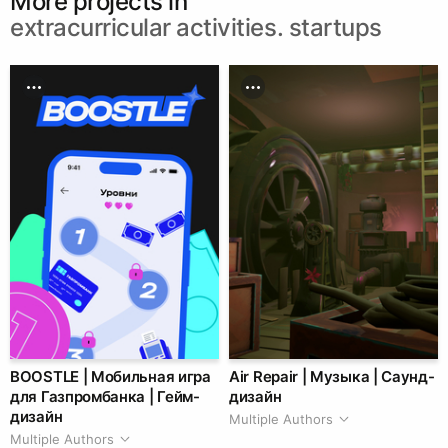
More projects in
extracurricular activities. startups
BOOSTLE | Мобильная игра
Air Repair | Музыка | Саунд-
для Газпромбанка | Гейм-
дизайн
дизайн
Multiple Authors
Multiple Authors