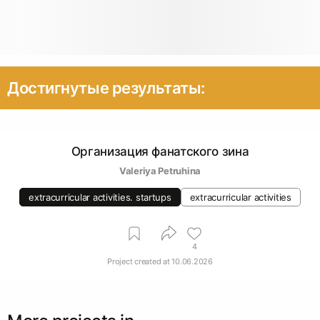
Достигнутые результаты:
Организация фанатского зина
Valeriya Petruhina
extracurricular activities. startups
extracurricular activities
4
Project created at
10.06.2026