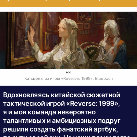
0
Катсцены из игры «Reverse: 1999», Bluepoch
Вдохновляясь китайской сюжетной
тактической игрой «Reverse: 1999»,
я и моя команда невероятно
талантливых и амбициозных подруг
решили создать фанатский артбук,