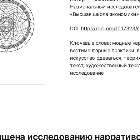
Национальный исследовател
«Высшая школа экономики»
DOI:
https://doi.org/10.17323
Ключевые слова: модные на
вестиментарные практики, 
искусство одеваться, теори
текст, художественный текс
исследование
ящена исследованию нарративо