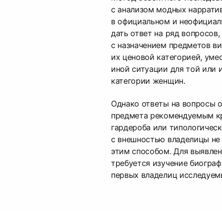
с анализом модных наррати
в официальном и неофициал
дать ответ на ряд вопросов,
с назначением предметов в
их ценовой категорией, уме
иной ситуации для той или 
категории женщин.
Однако ответы на вопросы 
предмета рекомендуемым к
гардероба или типологичес
с внешностью владелицы не
этим способом. Для выявлен
требуется изучение биогра
первых владелиц исследуем