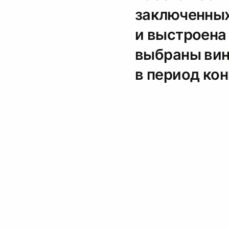
заключенных
и выстроена 
выбраны вин
в период кон