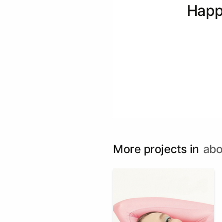
Нарр
More projects in
abo