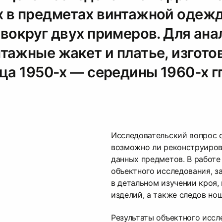
 в предметах винтажной одеж
вокруг двух примеров. Для ана
тажные жакет и платье, изгот
ца 1950-х — середины 1960-х гг
Исследовательский вопрос с
возможно ли реконструиров
данных предметов. В работе
объектного исследования, 
в детальном изучении кроя,
изделий, а также следов но
Результаты объектного иссл