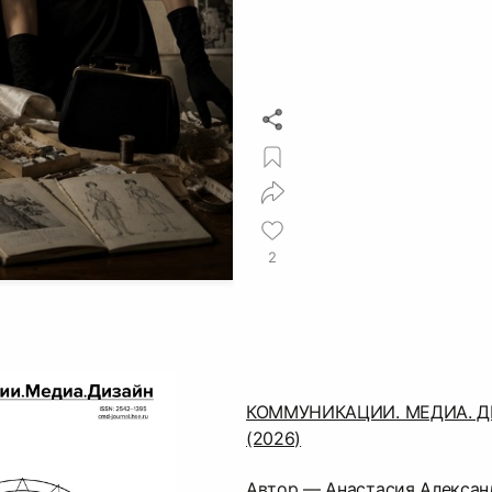
2
КОММУНИКАЦИИ. МЕДИА. ДИЗ
(2026)
Автор — Анастасия Алексан