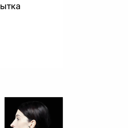
пытка