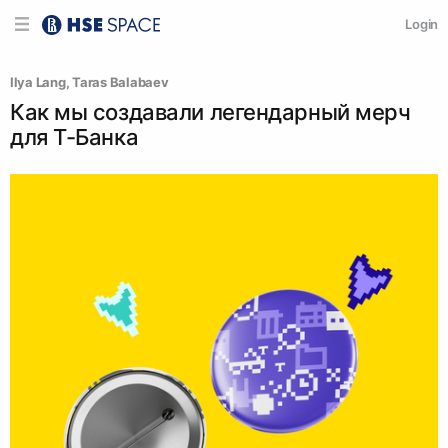
Login
Ilya Lang
, 
Taras Balabaev
Как мы создавали легендарный мерч
для Т-Банка