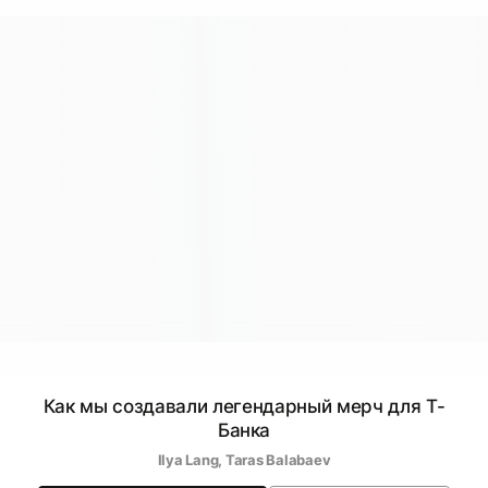
Как мы создавали легендарный мерч для Т-
Банка
Ilya Lang
, 
Taras Balabaev