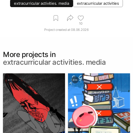
extracurricular activities. media
extracurricular activities
10
Project created at
08.06.2026
More projects in
extracurricular activities. media