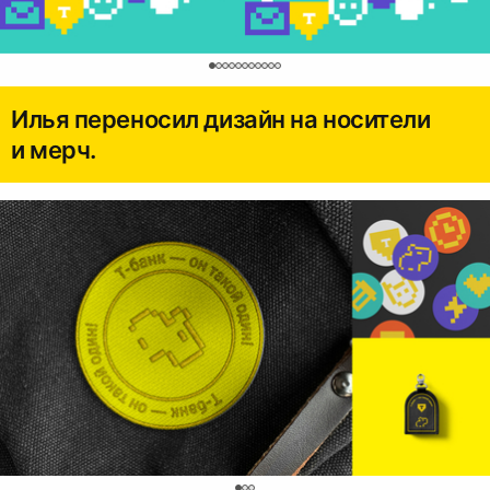
0
Илья переносил дизайн на носители
и мерч.