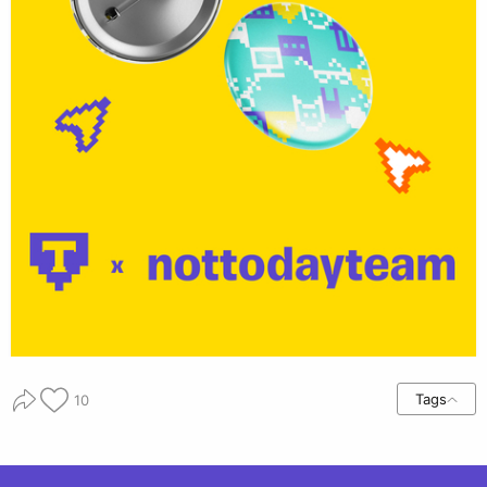
Tags
10