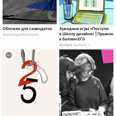
Обложки для самиздатов
Аркадные игры «Поступи
в Школу дизайна» | Прыжок
Anastasiya Popadinets
к баллам ЕГЭ
Multiple Authors