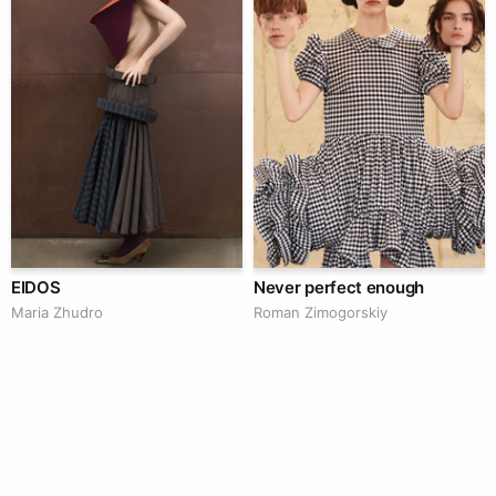
EIDOS
Never perfect enough
Maria Zhudro
Roman Zimogorskiy