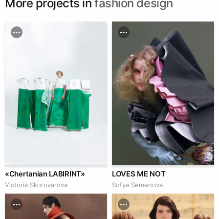
More projects in
fashion design
«Chertanian LABIRINT»
LOVES ME NOT
Victoria Skorovarova
Sofya Semenova