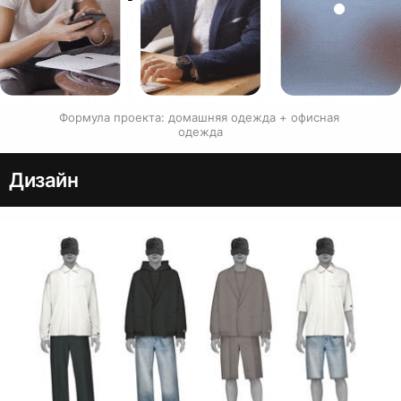
Формула проекта: домашняя одежда + офисная 
одежда
Дизайн