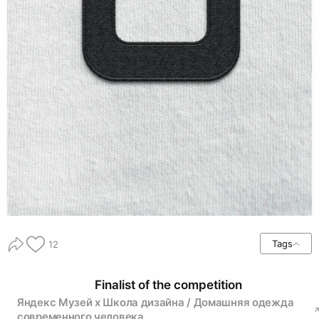
Tags
12
Finalist of the competition
Яндекс Музей х Школа дизайна / Домашняя одежда
современного человека