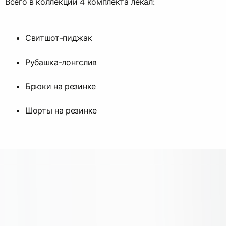
Всего в коллекции 4 комплекта лекал:
Свитшот-пиджак
Рубашка-лонгслив
Брюки на резинке
Шорты на резинке