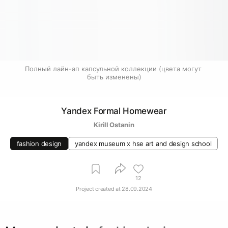
Полный лайн-ап капсульной коллекции (цвета могут 
быть изменены)
Yandex Formal Homewear
Kirill Ostanin
fashion design
yandex museum х hse art and design school
12
Project created at
28.09.2024