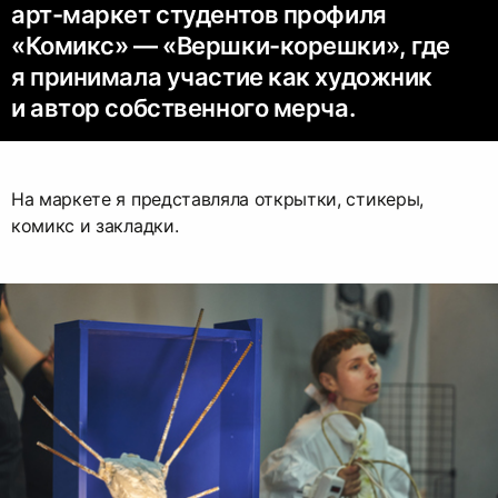
арт-маркет студентов профиля
«Комикс» — «Вершки-корешки», где
я принимала участие как художник
и автор собственного мерча.
На маркете я представляла открытки, стикеры,
комикс и закладки.