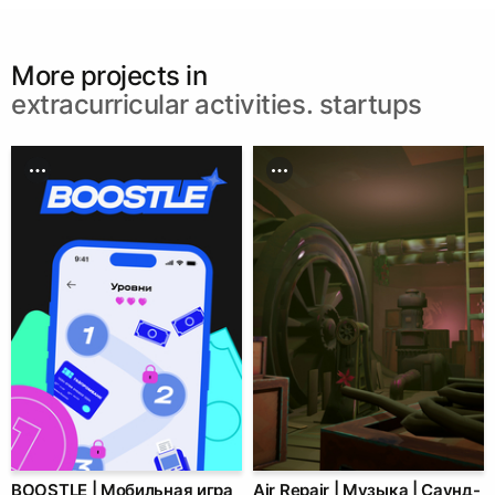
More projects in
extracurricular activities. startups
BOOSTLE | Мобильная игра
Air Repair | Музыка | Саунд-