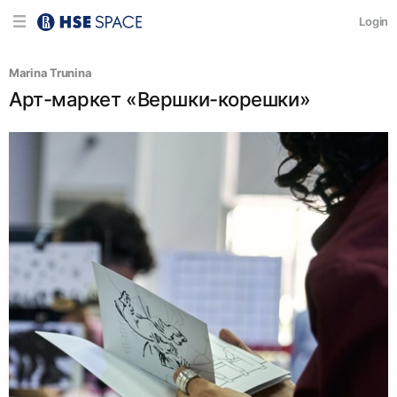
Login
Marina Trunina
Арт-маркет «Вершки-корешки»