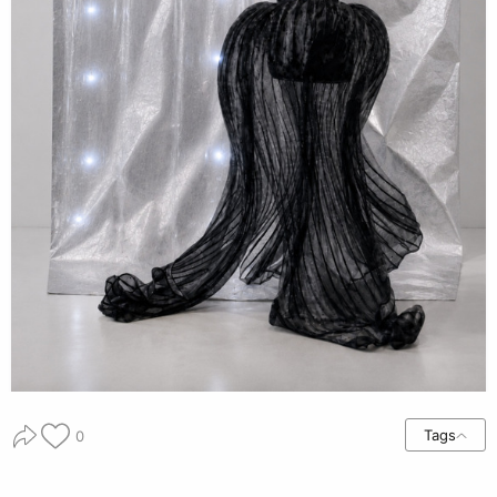
Tags
0