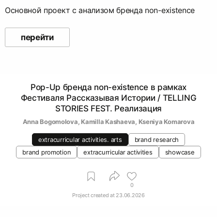
Основной проект с анализом бренда non-existence
перейти
Pop-Up бренда non-existence в рамках
Фестиваля Рассказывая Истории / TELLING
STORIES FEST. Реализация
Anna Bogomolova
, 
Kamilla Kashaeva
, 
Kseniya Komarova
extracurricular activities. arts
brand research
brand promotion
extracurricular activities
showcase
0
Project created at
23.06.2026