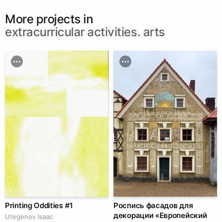
More projects in
extracurricular activities. arts
Printing Oddities #1
Роспись фасадов для
декорации «Европейский
Utegenov Isaac