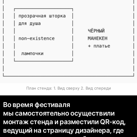
План стенда: 1. Вид сверху 2. Вид спереди
Во время фестиваля
мы самостоятельно осуществили
монтаж стенда и разместили QR-код,
ведущий на страницу дизайнера, где