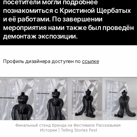
посетители могли подробнее
познакомиться с Кристиной Щербатых
и её работами. По завершении
мероприятия нами также был проведён
демонтаж экспозиции.
Профиль дизайнера доступен по
ссылке
Финальный стенд бренда на Фестивале Рассказывая 
Истории | Telling Stories Fest