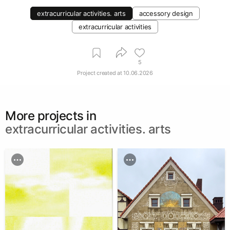
extracurricular activities. arts
accessory design
extracurricular activities
5
Project created at
10.06.2026
More projects in
extracurricular activities. arts