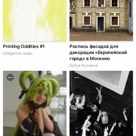
Printing Oddities #1
Роспись фасадов для
декорации «Европейский
Utegenov Isaac
город» в Москино
Sofya Dunaeva