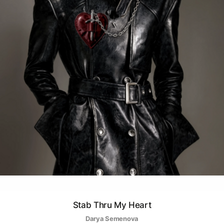
Stab Thru My Heart
Darya Semenova