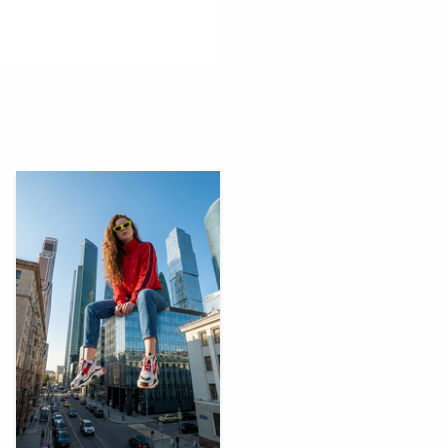
1
Multiple Authors