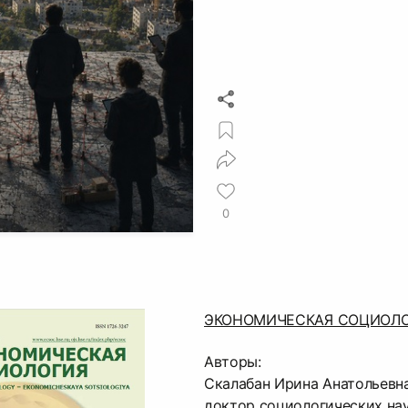
0
ЭКОНОМИЧЕСКАЯ СОЦИОЛОГИЯ
Авторы:
Скалабан Ирина Анатольевна
доктор социологических нау