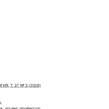
, Т. 27, № 3 (2026)
,
к, доцент, профессор