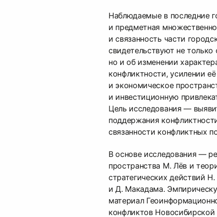
Наблюдаемые в последние г
и предметная множественно
и связанность части городс
свидетельствуют не только 
но и об изменении характер
конфликтности, усилении её
и экономическое пространс
и инвестиционную привлека
Цель исследования — выяви
поддержания конфликтности
связанности конфликтных по
В основе исследования — р
пространства М. Лёв и теор
стратегических действий Н.
и Д. Макадама. Эмпирическу
материал Геоинформационн
конфликтов Новосибирской 