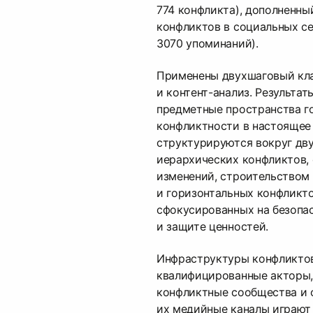
774 конфликта), дополненн
конфликтов в социальных се
3070 упоминаний).
Применены двухшаговый кл
и контент-анализ. Результат
предметные пространства г
конфликтности в настоящее
структурируются вокруг дв
иерархических конфликтов,
изменений, строительством
и горизонтальных конфликто
сфокусированных на безопа
и защите ценностей.
Инфраструктуры конфликтов
квалифицированные акторы,
конфликтные сообщества и
их медийные каналы играют