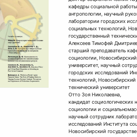
кафедры социальной работы
антропологии, научный рук
лаборатории городских исс
социальных технологий, Но
государственный техническ
Алексеев Тимофей Дмитриев
старший преподаватель ка
социологии, Новосибирский
университет, научный сотру
городских исследований Ин
технологий, Новосибирский
технический университет
Отто Зоя Николаевна,
кандидат социологических н
социологии и социальномас
научный сотрудник лаборат
исследований Института со
Новосибирский государстве