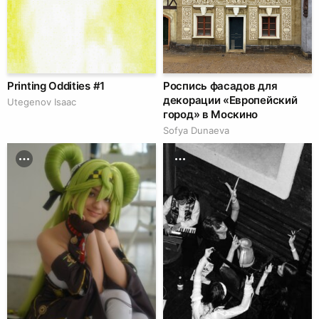
Printing Oddities #1
Роспись фасадов для
декорации «Европейский
Utegenov Isaac
город» в Москино
Sofya Dunaeva