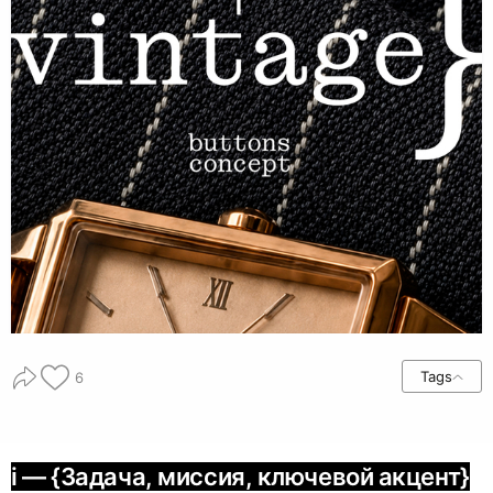
Tags
6
i — {Задача, миссия, ключевой акцент}