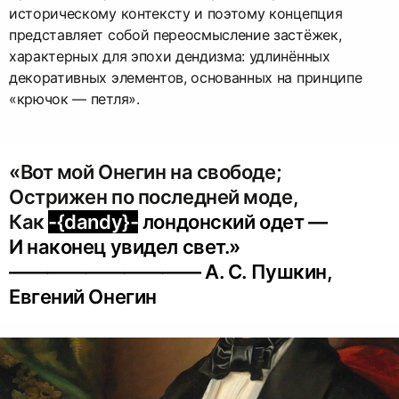
историческому контексту и поэтому концепция
представляет собой переосмысление застёжек,
характерных для эпохи дендизма: удлинённых
декоративных элементов, основанных на принципе
«крючок — петля».
«Вот мой Онегин на свободе;
Острижен по последней моде,
Как
-{dandy}-
лондонский одет —
И наконец увидел свет.»
—————————— А. С. Пушкин,
Евгений Онегин