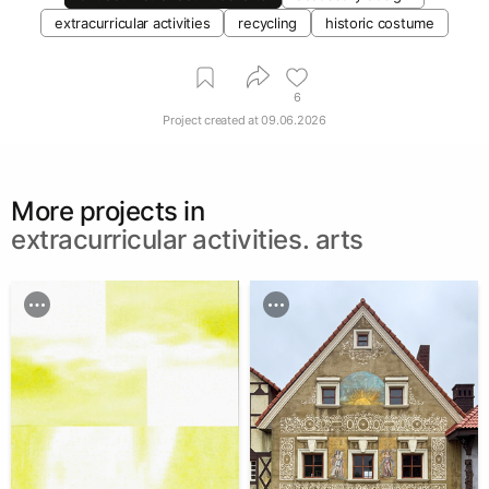
extracurricular activities
recycling
historic costume
6
Project created at
09.06.2026
More projects in
extracurricular activities. arts