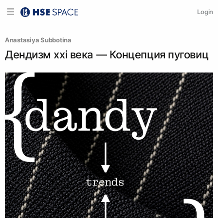
Login
Anastasiya Subbotina
Дендизм xxi века — Концепция пуговиц