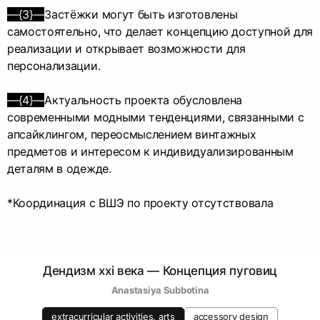
—{3}—
Застёжки могут быть изготовлены
самостоятельно, что делает концепцию доступной для
реализации и открывает возможности для
персонализации.
—{4}—
Актуальность проекта обусловлена
современными модными тенденциями, связанными с
апсайклингом, переосмыслением винтажных
предметов и интересом к индивидуализированным
деталям в одежде.
*Координация с ВШЭ по проекту отсутствовала
Дендизм xxi века — Концепция пуговиц
Anastasiya Subbotina
extracurricular activities. arts
accessory design