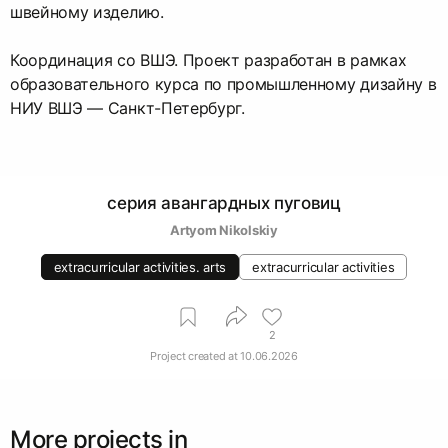
швейному изделию.
Координация со ВШЭ. Проект разработан в рамках
образовательного курса по промышленному дизайну в
НИУ ВШЭ — Санкт-Петербург.
серия авангардных пуговиц
Artyom Nikolskiy
extracurricular activities. arts
extracurricular activities
2
Project created at
10.06.2026
More projects in