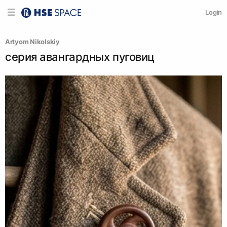
Login
Artyom Nikolskiy
серия авангардных пуговиц