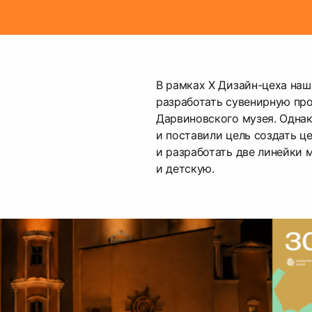
В рамках X Дизайн-цеха на
разработать сувенирную пр
Дарвиновского музея. Одна
и поставили цель создать ц
и разработать две линейки
и детскую.