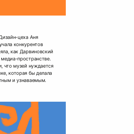
 Дизайн-цеха Аня
учала конкурентов
яла, как Дарвиновский
 медиа-пространстве.
и, что музей нуждается
ке, которая бы делала
тным и узнаваемым.