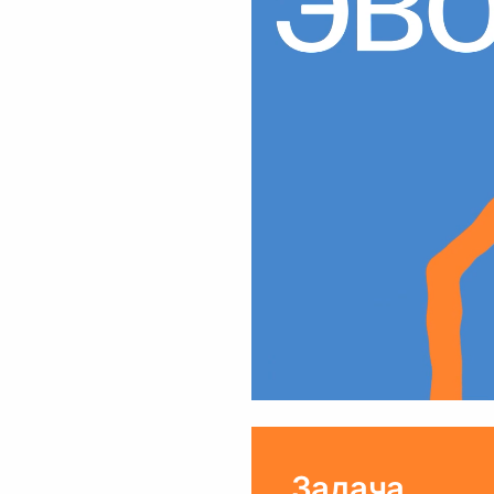
Задача