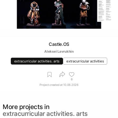
Castle.OS
Aleksei Lavrukhin
extracurricular activities. arts
extracurricular activities
6
Project created at
10.06.2026
More projects in
extracurricular activities. arts