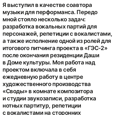
Я выступил в качестве соавтора
музыки для перформанса. Передо
мной стояло несколько задач:
разработка вокальных партий для
персонажей, репетиции с вокалистами,
а также исполнение одной из ролей для
итогового питчинга проекта в «ГЭС-2»
после окончания резиденции Даши
в Доме культуры. Моя работа над
проектом включала в себя
ежедневную работу в центре
художественного производства
«Своды» в комнате композитора
и студии звукозаписи, разработка
нотных партитур, репетиции
с вокалистами на сторонних