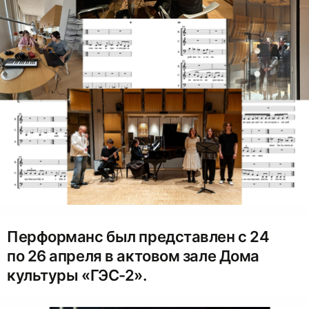
Перформанс был представлен с 24
по 26 апреля в актовом зале Дома
культуры «ГЭС-2».