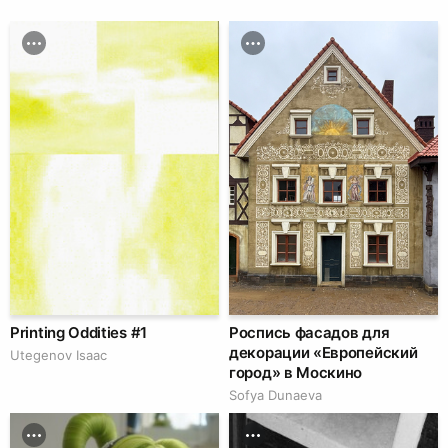
Printing Oddities #1
Роспись фасадов для
декорации «Европейский
Utegenov Isaac
город» в Москино
Sofya Dunaeva