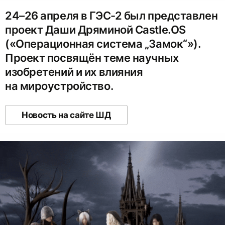
24–26 апреля в ГЭС-2 был представлен
проект Даши Дряминой Castle.OS
(«Операционная система „Замок“»).
Проект посвящён теме научных
изобретений и их влияния
на мироустройство.
Новость на сайте ШД