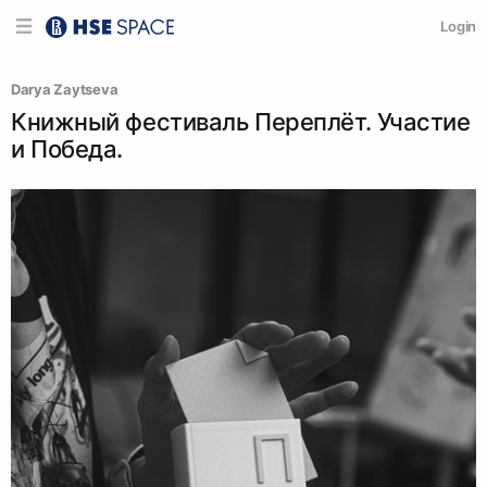
Login
Darya Zaytseva
Книжный фестиваль Переплёт. Участие
и Победа.