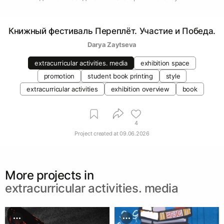
Книжный фестиваль Переплёт. Участие и Победа.
Darya Zaytseva
extracurricular activities. media
exhibition space
promotion
student book printing
style
extracurricular activities
exhibition overview
book
4
Project created at
09.06.2026
More projects in
extracurricular activities. media