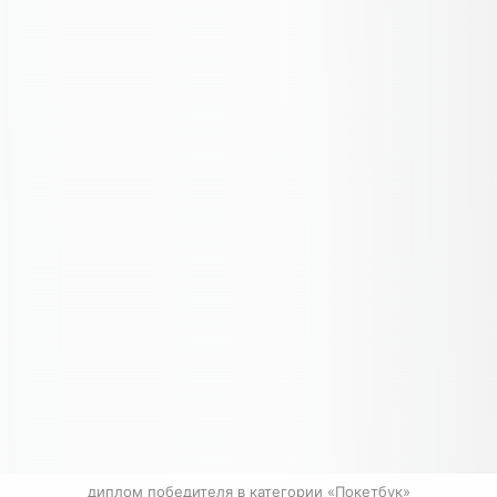
диплом победителя в категории «Покетбук»