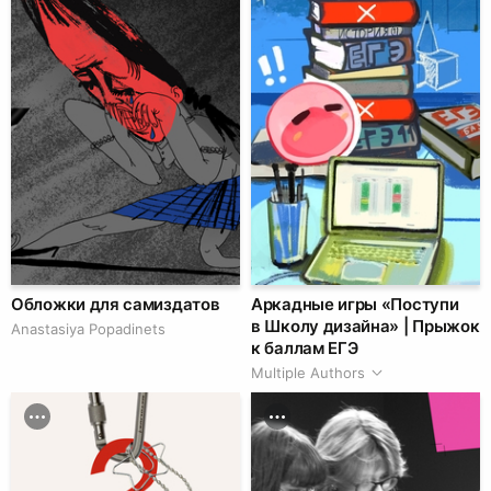
Обложки для самиздатов
Аркадные игры «Поступи
в Школу дизайна» | Прыжок
Anastasiya Popadinets
к баллам ЕГЭ
Multiple Authors