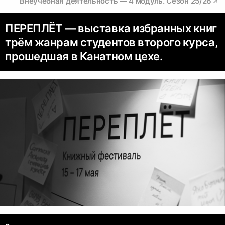
Внеучебная деятельность — 4 модуль. Сезон 25/26
ПЕРЕПЛЁТ — выставка избранных книг
трём жанрам студентов второго курса,
прошедшая в Канатном цехе.