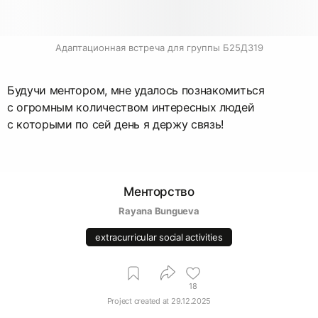
Адаптационная встреча для группы Б25ДЗ19
Будучи ментором, мне удалось познакомиться
с огромным количеством интересных людей
с которыми по сей день я держу связь!
Менторство
Rayana Bungueva
extracurricular social activities
18
Project created at
29.12.2025