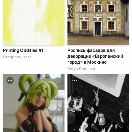
Printing Oddities #1
Роспись фасадов для
декорации «Европейский
Utegenov Isaac
город» в Москино
Sofya Dunaeva