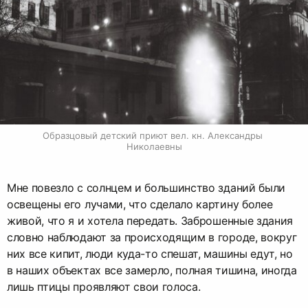
Образцовый детский приют вел. кн. Александры 
Николаевны
Мне повезло с солнцем и большинство зданий были
освещены его лучами, что сделало картину более
живой, что я и хотела передать. Заброшенные здания
словно наблюдают за происходящим в городе, вокруг
них все кипит, люди куда-то спешат, машины едут, но
в наших объектах все замерло, полная тишина, иногда
лишь птицы проявляют свои голоса.