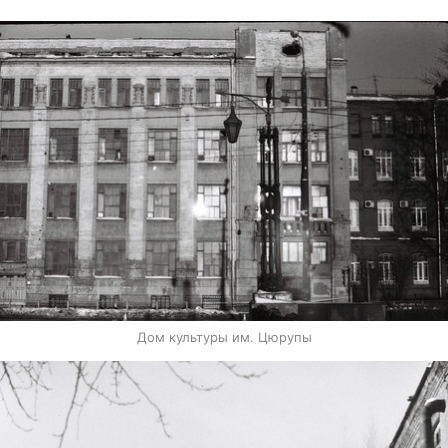
Дом культуры им. Цюрупы