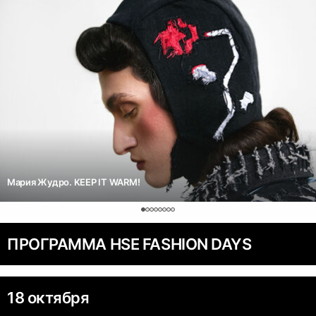
Мария Жудро. KEEP IT WARM!
ПРОГРАММА HSE FASHION DAYS
18 октября