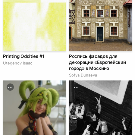
Printing Oddities #1
Роспись фасадов для
декорации «Европейский
Utegenov Isaac
город» в Москино
Sofya Dunaeva