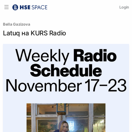
Login
Bella Gazizova
Latuq на KURS Radio