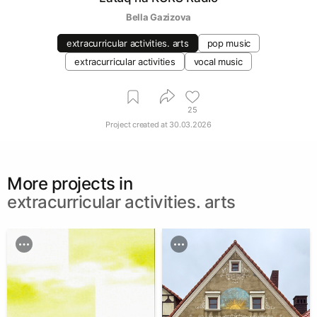
Bella Gazizova
extracurricular activities. arts
pop music
extracurricular activities
vocal music
25
Project created at
30.03.2026
More projects in
extracurricular activities. arts