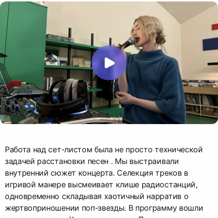
Работа над сет-листом была не просто технической
задачей расстановки песен . Мы выстраивали
внутренний сюжет концерта. Селекция треков в
игривой манере высмеивает клише радиостанций,
одновременно складывая хаотичный нарратив о
жертвоприношении поп-звезды. В программу вошли