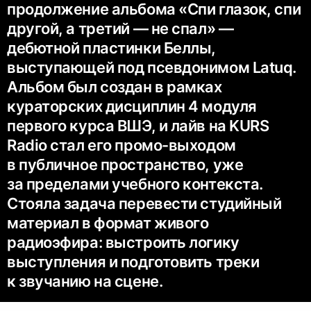
продолжение альбома «Спи глазок, спи
другой, а третий — не спал» —
дебютной пластинки Беллы,
выступающей под псевдонимом Latuq.
Альбом был создан в рамках
кураторских дисциплин 4 модуля
первого курса ВШЭ, и лайв на KURS
Radio стал его промо-выходом
в публичное пространство, уже
за пределами учебного контекста.
Стояла задача перевести студийный
материал в формат живого
радиоэфира: выстроить логику
выступления и подготовить треки
к звучанию на сцене.