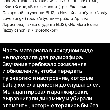
восемь треков: «Кроличьи лапы», «Повторяется»,
«Каин Каин», «Broken Hands» (трек Екатерины
Сахаровой, студентки ВШЭ), «Ночной автобус», «Nasty
Love Song» (трек «Artyom» — работа Артёма
Ларионова, также студента ВШЭ), «No More Blues»
(jazzy canon) и «Киберпокой».
Часть материала в исходном виде
не подходила для радиоэфира.
Звучание требовало оживления
и обновления, чтобы передать
ту энергию и настроение, которые
Latuq хотела донести до слушателей.
Мы адаптировали аранжировки,
выравнивали динамику и убирали
элементы, которые терялись бы без