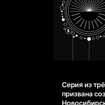
Серия из тр
призвана со
Новосибирск