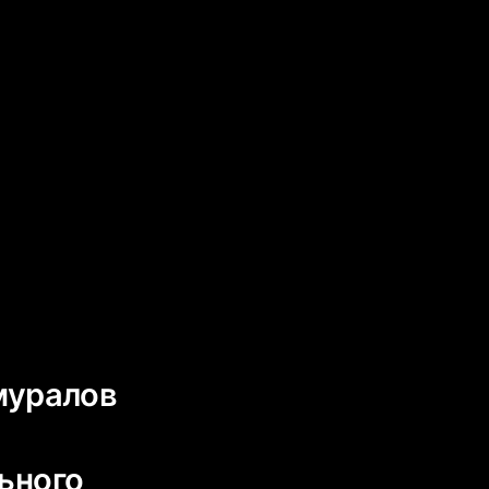
муралов
ьного