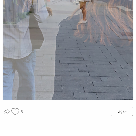
Tags
8