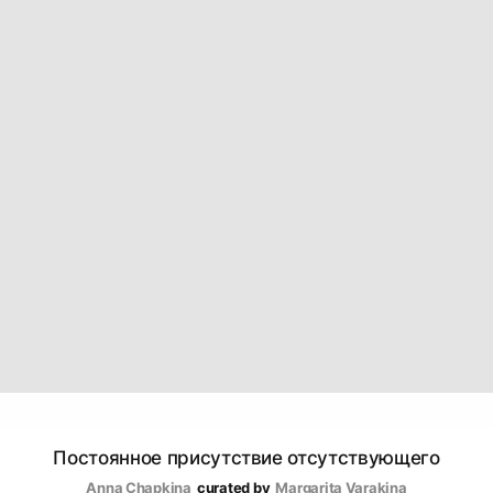
Постоянное присутствие отсутствующего
Anna Chapkina
curated by
Margarita Varakina