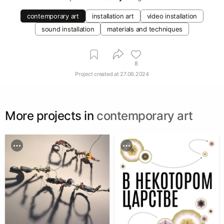
contemporary art
installation art
video installation
sound installation
materials and techniques
8
Project created at
27.06.2024
More projects in
contemporary art