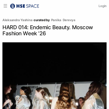
Login
Aleksandra Yashina
curated by
Panika  Derevya
HARD 014: Endemic Beauty. Moscow
Fashion Week ‘26