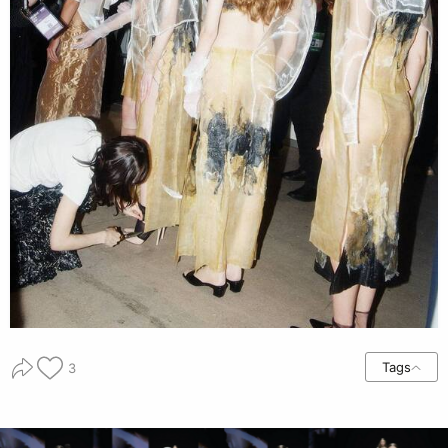
Tags
3