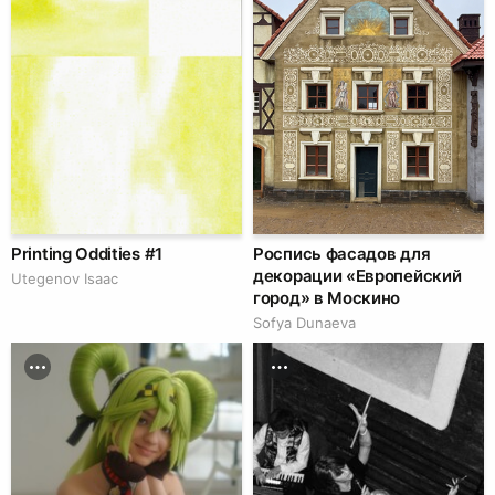
Printing Oddities #1
Роспись фасадов для
декорации «Европейский
Utegenov Isaac
город» в Москино
Sofya Dunaeva