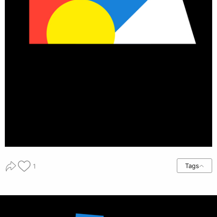
Tags
1