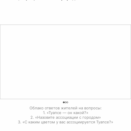
0
Облако ответов жителей на вопросы:

1. «Туапсе — он какой?»

2. «Назовите ассоциации с городом»

3. «С каким цветом у вас ассоциируется Туапсе?»