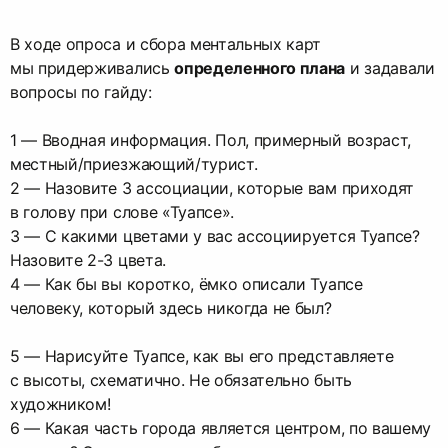
В ходе опроса и сбора ментальных карт
мы придерживались
определенного плана
и задавали
вопросы по гайду:
1 — Вводная информация. Пол, примерный возраст,
местный/приезжающий/турист.
2 — Назовите 3 ассоциации, которые вам приходят
в голову при слове «Туапсе».
3 — С какими цветами у вас ассоциируется Туапсе?
Назовите 2-3 цвета.
4 — Как бы вы коротко, ёмко описали Туапсе
человеку, который здесь никогда не был?
5 — Нарисуйте Туапсе, как вы его представляете
с высоты, схематично. Не обязательно быть
художником!
6 — Какая часть города является центром, по вашему