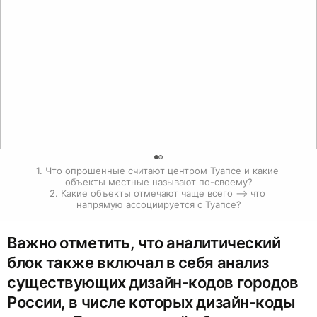
0
1. Что опрошенные считают центром Туапсе и какие 
объекты местные называют по-своему?

2. Какие объекты отмечают чаще всего ⟶ что 
напрямую ассоциируется с Туапсе?
Важно отметить, что аналитический
блок также включал в себя анализ
существующих дизайн-кодов городов
России, в числе которых дизайн-коды