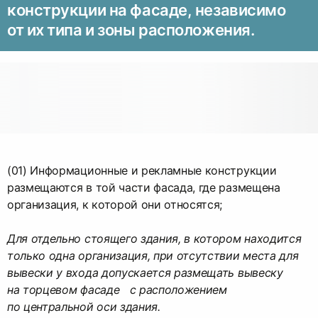
конструкции на фасаде, независимо
от их типа и зоны расположения.
(01) Информационные и рекламные конструкции
размещаются в той части фасада, где размещена
организация, к которой они относятся;
Для отдельно стоящего здания, в котором находится
только одна организация, при отсутствии места для
вывески у входа допускается размещать вывеску
на торцевом фасаде с расположением
по центральной оси здания.