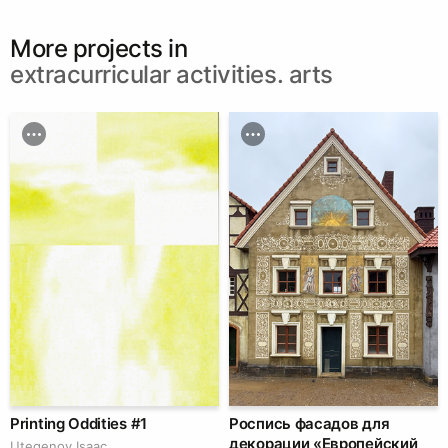
More projects in
extracurricular activities. arts
Printing Oddities #1
Роспись фасадов для
декорации «Европейский
Utegenov Isaac