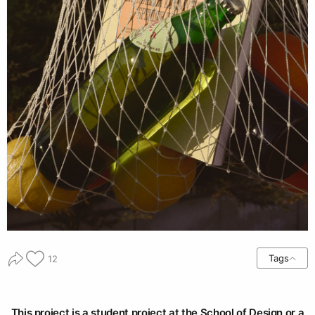
Tags
12
This project is a student project at the School of Design or a