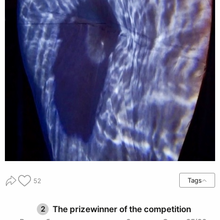
Tags
52
2
The prizewinner of the competition