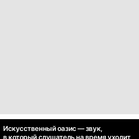
Искусственный оазис –– звук,
в который слушатель на время уходит