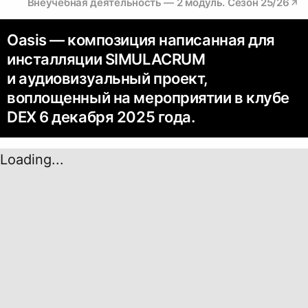
Внеучебная деятельность — 2 модуль. Сезон 25/26
Oasis –– композиция написанная для
инсталляции SIMULACRUM
и аудиовизуальный проект,
воплощенный на мероприятии в клубе
DEX 6 декабря 2025 года.
Loading...