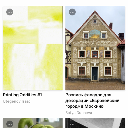
Printing Oddities #1
Роспись фасадов для
декорации «Европейский
Utegenov Isaac
город» в Москино
Sofya Dunaeva