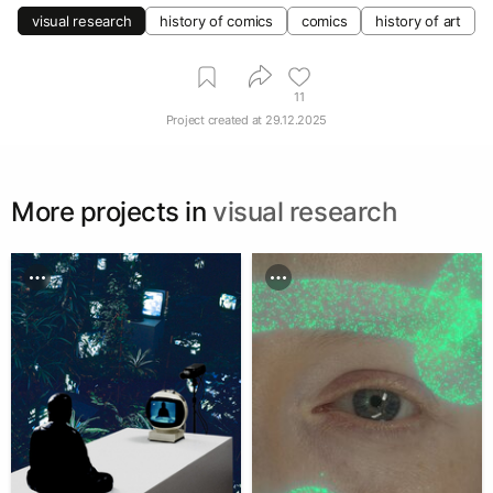
visual research
history of comics
comics
history of art
11
Project created at
29.12.2025
More projects in
visual research