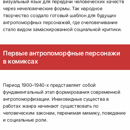
визуальный язык для передачи человеческих качеств
через нечеловеческие формы. Так народное
творчество создало готовый шаблон для будущих
антропоморфных персонажей, где очеловечивание
стало видом замаскированной социальной критики.
Первые антропоморфные персонажи
в комиксах
Период 1900–1940-х представляет собой
фундаментальный этап формирования современной
антропоморфизации. Инаковидные существа в
работах жанра начинают существовать по
человеческим законам, перенимая мимику, поведение
и социальные роли.