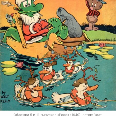
Обложки 5 и 11 выпусков «Pogo» (1949), автор: Уолт 