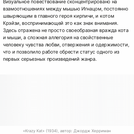
Визуальное повествование сконцентрировано на
взамоотношениях между мышью Игнацом, постоянно
швыряющим в главного героя кирпичи, и котом
Крэйзи, воспринимающей это как знак внимания.
Здесь отражена не просто своеобразная вражда кота
и мыши, а сложная аллегория на свойственные
человеку чувства любви, отвержения и одержимости,
что и позволило работе обрести статус одного из
первых серьезных произведений жанра.
«Krazy Kat» (1934), автор: Джордж Херриман