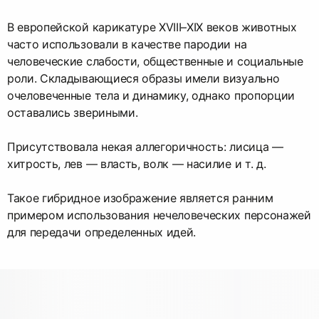
В европейской карикатуре XVIII–XIX веков животных
часто использовали в качестве пародии на
человеческие слабости, общественные и социальные
роли. Складывающиеся образы имели визуально
очеловеченные тела и динамику, однако пропорции
оставались звериными.
Присутствовала некая аллегоричность: лисица —
хитрость, лев — власть, волк — насилие и т. д.
Такое гибридное изображение является ранним
примером использования нечеловеческих персонажей
для передачи определенных идей.