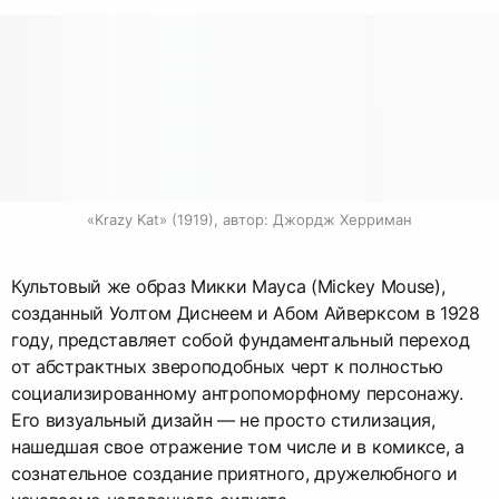
«Krazy Kat» (1919), автор: Джордж Херриман
Культовый же образ Микки Мауса (Mickey Mouse),
созданный Уолтом Диснеем и Абом Айверксом в 1928
году, представляет собой фундаментальный переход
от абстрактных звероподобных черт к полностью
социализированному антропоморфному персонажу.
Его визуальный дизайн — не просто стилизация,
нашедшая свое отражение том числе и в комиксе, а
сознательное создание приятного, дружелюбного и