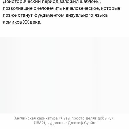
Доисторический период заложил шаблоны,
позволившие очеловечить нечеловеческое, которые
позже станут фундаментом визуального языка
комикса XX века.
Английская карикатура «Львы просто делят добычу» 
(1882), художник: Джозеф Суэйн