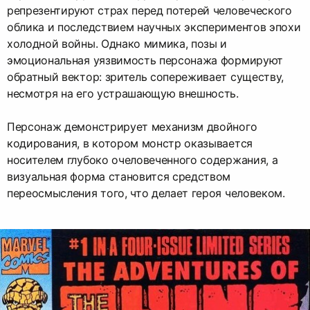
репрезентируют страх перед потерей человеческого
облика и последствием научных экспериментов эпохи
холодной войны. Однако мимика, позы и
эмоциональная уязвимость персонажа формируют
обратный вектор: зритель сопереживает существу,
несмотря на его устрашающую внешность.
Персонаж демонстрирует механизм двойного
кодирования, в котором монстр оказывается
носителем глубоко очеловеченного содержания, а
визуальная форма становится средством
переосмысления того, что делает героя человеком.