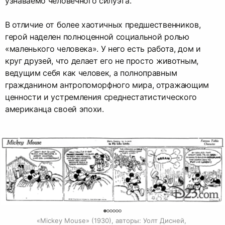
узнаваемо человечного силуэта.
В отличие от более хаотичных предшественников,
герой наделен полноценной социальной ролью
«маленького человека». У него есть работа, дом и
круг друзей, что делает его не просто животным,
ведущим себя как человек, а полноправным
гражданином антропоморфного мира, отражающим
ценности и устремления среднестатистического
американца своей эпохи.
0
«Mickey Mouse» (1930), авторы: Уолт Дисней, 