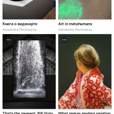
Книга о видеоарте
Art in metahumans
Alexandra Persheeva
Alexandra Persheeva
That’s the moment. Bill Viola
What makes modern painting