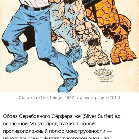
Обложка «The Thing» (1992) / иллюстрация (2014)
Образ Серебряного Сёрфера же (Silver Surfer) во
вселенной Marvel представляет собой
противоположный полюс монструозности —
нечеловеческую фигуру, в которой внешняя