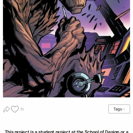
Tags
11
This project is a student project at the School of Design or a