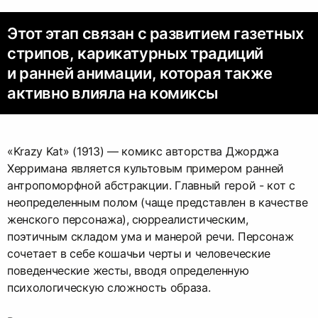
Этот этап связан с развитием газетных
стрипов, карикатурных традиций
и ранней анимации, которая также
активно влияла на комиксы
«Krazy Kat» (1913) — комикс авторства Джорджа
Херримана является культовым примером ранней
антропоморфной абстракции. Главный герой - кот с
неопределенным полом (чаще представлен в качестве
женского персонажа), сюрреалистическим,
поэтичным складом ума и манерой речи. Персонаж
сочетает в себе кошачьи черты и человеческие
поведенческие жесты, вводя определенную
психологическую сложность образа.