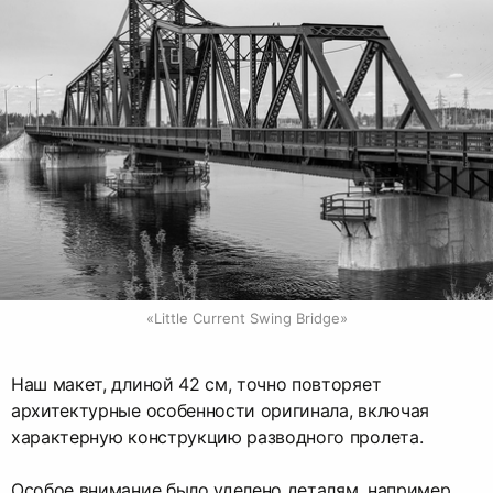
«Little Current Swing Bridge»
Наш макет, длиной 42 см, точно повторяет
архитектурные особенности оригинала, включая
характерную конструкцию разводного пролета.
Особое внимание было уделено деталям, например,