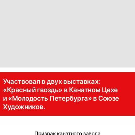
Участвовал в двух выставках:
«Красный гвоздь» в Канатном Цехе
и «Молодость Петербурга» в Союзе
Художников.
Призрак канатного завода