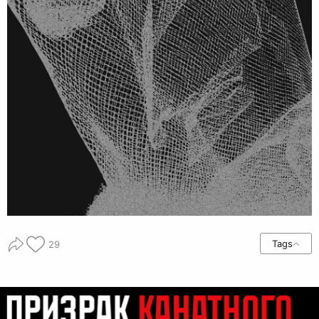
Tags
29