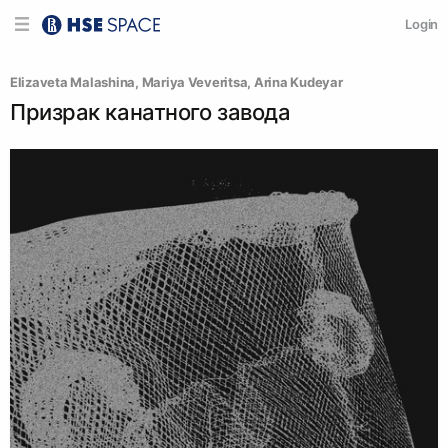
Login
Elizaveta Malashina
, 
Mariya Veveritsa
, 
Arina Kudeyar
Призрак канатного завода