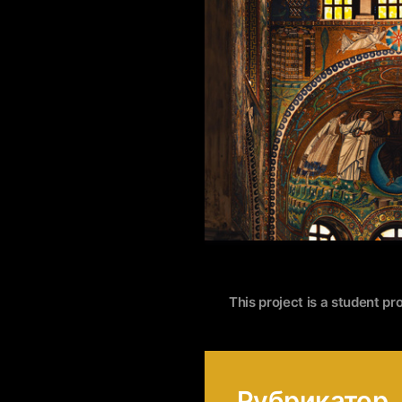
This project is a student pr
Рубрикатор