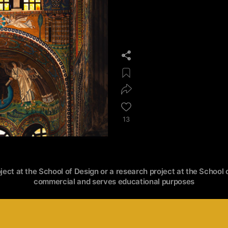
13
oject at the School of Design or a research project at the School o
commercial and serves educational purposes