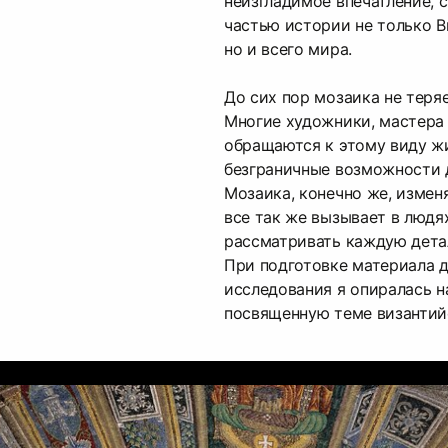
неизгладимое впечатление, 
частью истории не только В
но и всего мира.
До сих пор мозаика не теря
Многие художники, мастера
обращаются к этому виду жи
безграничные возможности 
Мозаика, конечно же, измен
все так же вызывает в людя
рассматривать каждую дета
При подготовке материала д
исследования я опиралась н
посвященную теме византий