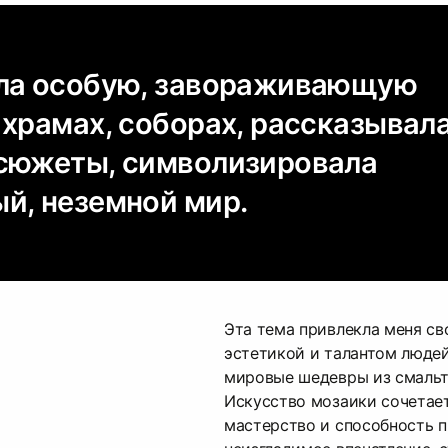
ла особую, завораживающую
 храмах, соборах, рассказывал
сюжеты, символизировала
й, неземной мир.
Эта тема привлекла меня св
эстетикой и талантом люде
мировые шедевры из смальт
Искусство мозаики сочетает
мастерство и способность 