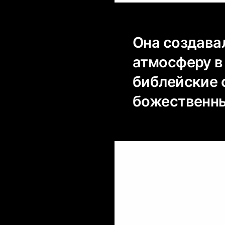
Она создава
атмосферу в
библейские 
божественны