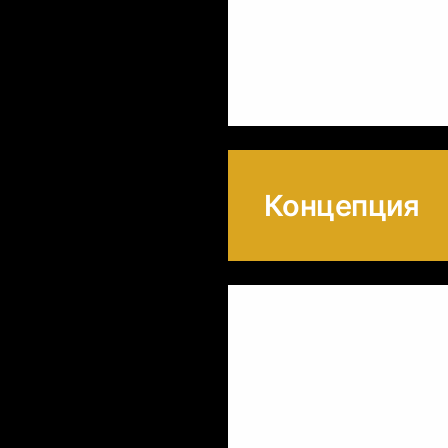
Концепция