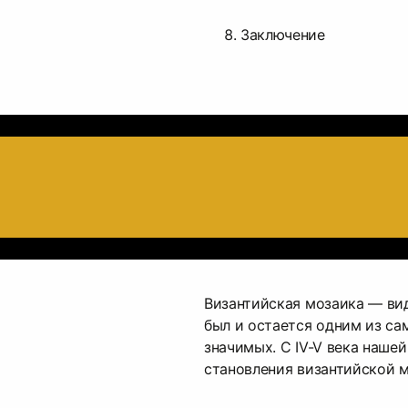
Заключение
Византийская мозаика — ви
был и остается одним из са
значимых. C IV-V века наше
становления византийской м