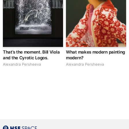
That’s the moment. Bill Viola
What makes modern painting
and the Cyrotic Logos.
modern?
Alexandra Persheeva
Alexandra Persheeva