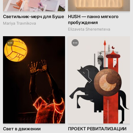
Светильник-мерч для Буше
HUSH — панно мягкого
пробуждения
Mariya Travnikova
Elizaveta Sheremeteva
Свет в движении
ПРОЕКТ РЕВИТАЛИЗАЦИИ