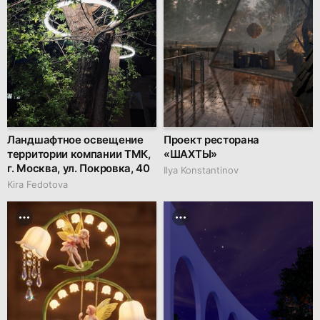
Ландшафтное освещение
Проект ресторана
территории компании ТМК,
«ШАХТЫ»
г. Москва, ул. Покровка, 40
Ilya Konstantinov
Kira Fedotova