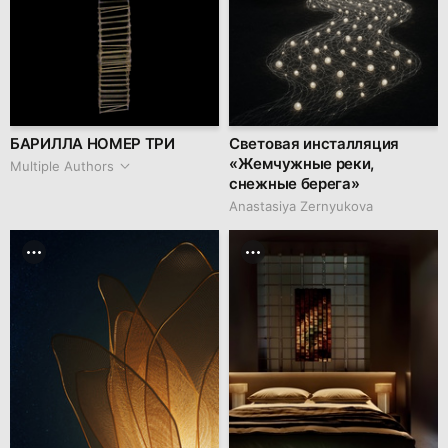
БАРИЛЛА НОМЕР ТРИ
Световая инсталляция
«Жемчужные реки,
Multiple Authors
снежные берега»
Anastasiya Zernyukova