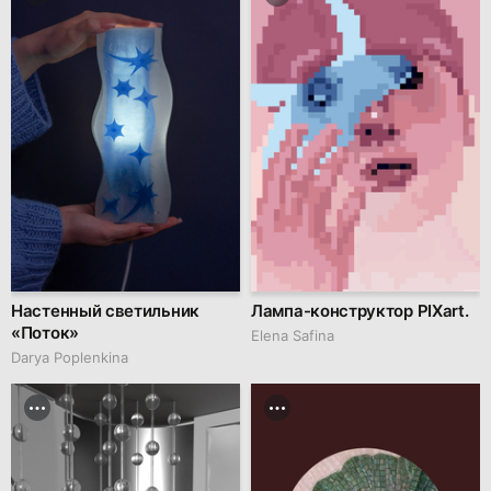
Настенный светильник
Лампа-конструктор PIXart.
«Поток»
Elena Safina
Darya Poplenkina