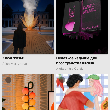
Ключ жизни
Печатное издание для
пространства INPINK
Alisa Martynova
Aleksandra Gerdt