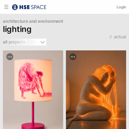
Login
architecture and environment
lighting
actual
all projects  | 266