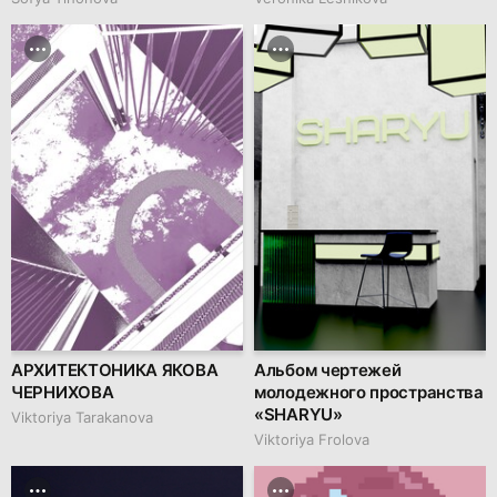
АРХИТЕКТОНИКА ЯКОВА
Альбом чертежей
ЧЕРНИХОВА
молодежного пространства
«SHARYU»
Viktoriya Tarakanova
Viktoriya Frolova