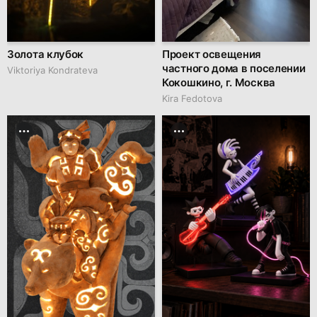
Золота клубок
Проект освещения
частного дома в поселении
Viktoriya Kondrateva
Кокошкино, г. Москва
Kira Fedotova