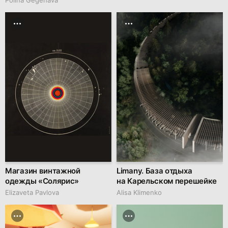
Магазин винтажной
Limany. База отдыха
одежды «Солярис»
на Карельском перешейке
Elizaveta Pavlova
Alisa Klimenko