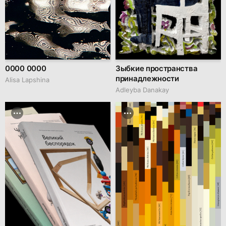
0000 0000
Зыбкие пространства
принадлежности
Аlisa Lapshina
Adleyba Danakay