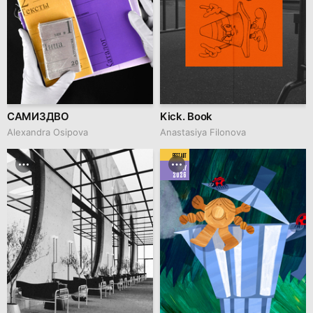
САМИЗДВО
Kick. Book
Alexandra Osipova
Anastasiya Filonova
BEST ART
MAY
2026