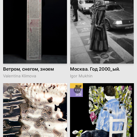
Ветром, снегом, зноем
Москва. Год 2000_ый.
Valentina Klimova
Igor Mukhin
BEST ART
JUNE
2026