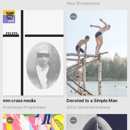
Alisa Shchepoteva
BEST DESIGN
MAY
2026
mm cross media
Devoted to a Simple Man
Anastasiya Progatskaya
Sofya Sheremetevskaya