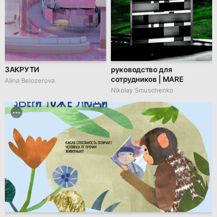
ЗАКРУТИ
руководство для
сотрудников | MARE
Alina Belozerova
Nikolay Smuschenko