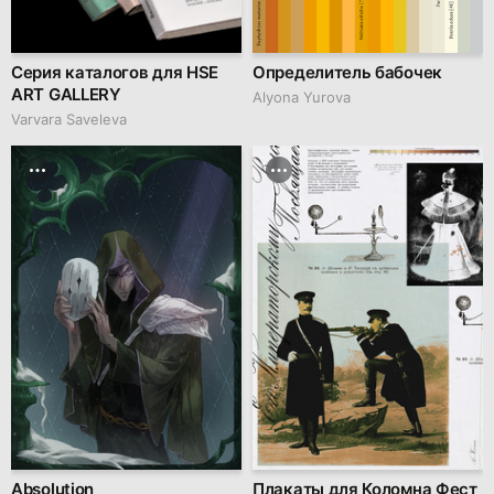
Серия каталогов для HSE
Определитель бабочек
ART GALLERY
Alyona Yurova
Varvara Saveleva
Absolution
Плакаты для Коломна Фест