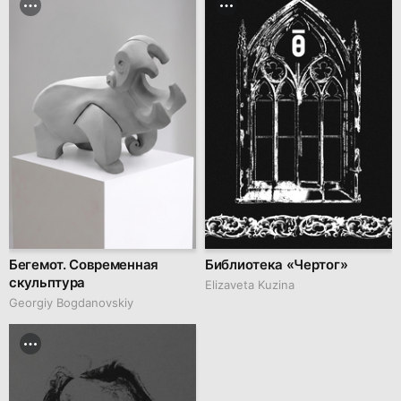
Бегемот. Современная
Библиотека «Чертог»
скульптура
Elizaveta Kuzina
Georgiy Bogdanovskiy