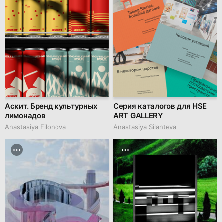
Аскит. Бренд культурных
Серия каталогов для HSE
лимонадов
ART GALLERY
Anastasiya Filonova
Anastasiya Silanteva