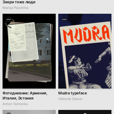
Звери тоже люди
Mariya Pazuhina
Фотодневник: Армения,
Mudra typeface
Италия, Эстония
Viktoriia Gaeva
Anton Volnenko