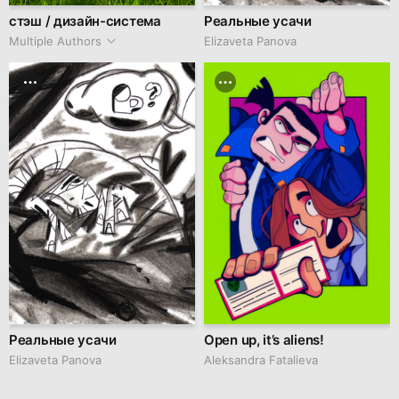
стэш / дизайн-система
Реальные усачи
Multiple Authors
Elizaveta Panova
Реальные усачи
Open up, it’s aliens!
Elizaveta Panova
Aleksandra Fatalieva