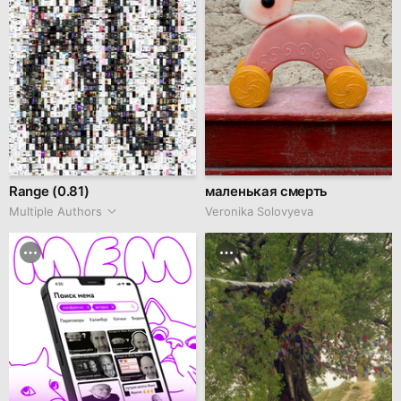
Range (0.81)
маленькая смерть
Multiple Authors
Veronika Solovyeva