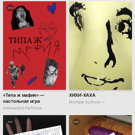
«Типа ж мафия» —
ХИХИ-ХАХА
настольная игра
Multiple Authors
Aleksandra Parfireva