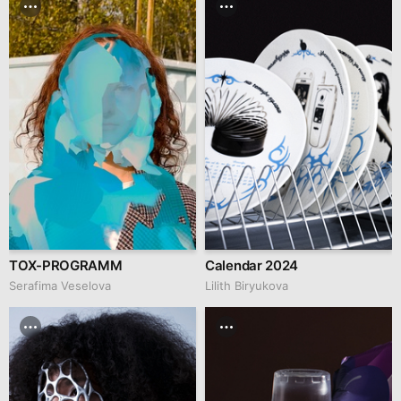
TOX-PROGRAMM
Calendar 2024
Serafima Veselova
Lilith Biryukova