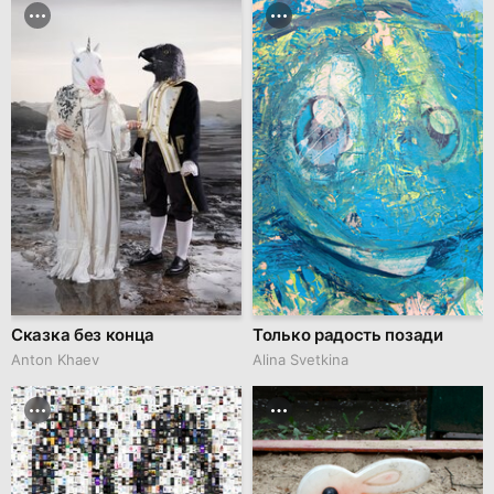
Сказка без конца
Только радость позади
Anton Khaev
Alina Svetkina