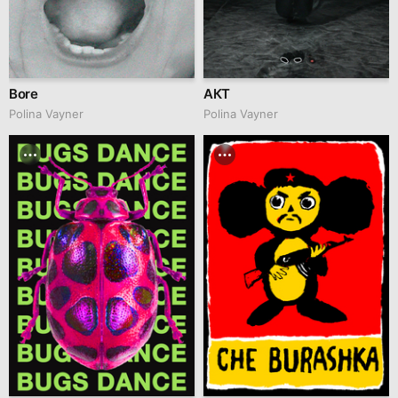
Bore
АКТ
Polina Vayner
Polina Vayner