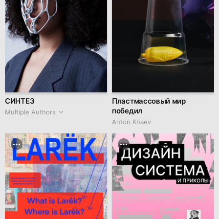
СИНТЕЗ
Пластмассовый мир
победил
Multiple Authors
Anton Khaev