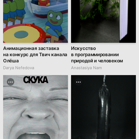
Анимационная заставка
Искусство
на конкурс для Твич канала
в программировании
Олёша
природой и человеком
Darya Nefedova
Anastasiya Nam