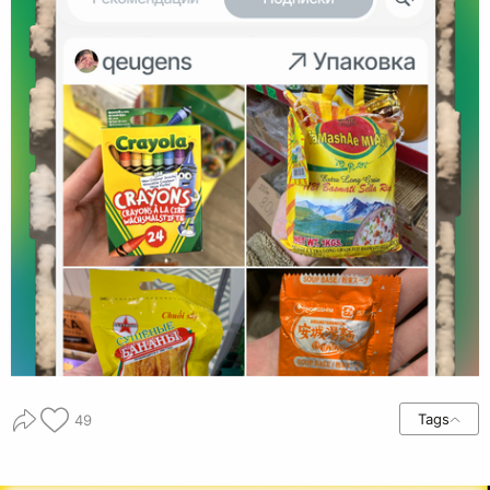
Tags
49