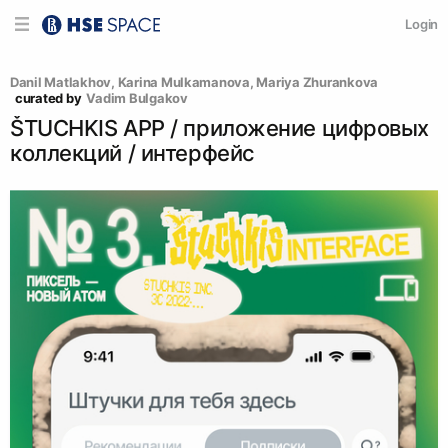
Login
Danil Matlakhov
, 
Karina Mulkamanova
, 
Mariya Zhurankova
curated by
Vadim Bulgakov
ŠTUCHKIS APP / приложение цифровых
коллекций / интерфейс