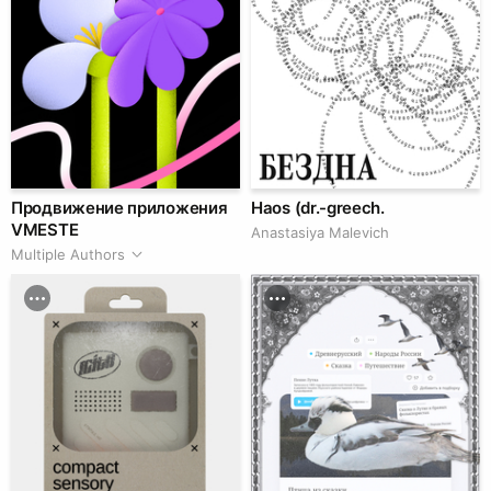
Продвижение приложения
Haos (dr.-greech.
VMESTE
Anastasiya Malevich
Multiple Authors