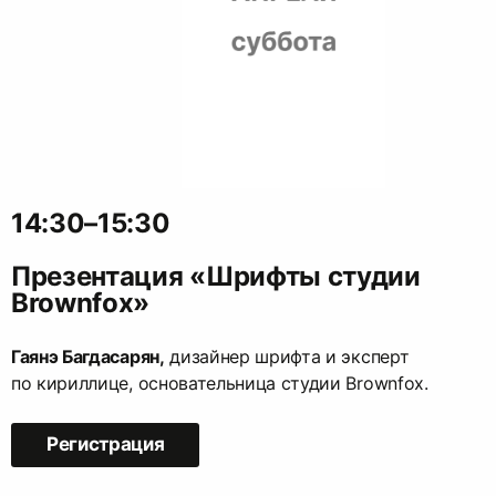
14:30–15:30
Презентация «Шрифты студии
Brownfox»
Гаянэ Багдасарян,
дизайнер шрифта и эксперт
по кириллице, основательница студии Brownfox.
Регистрация