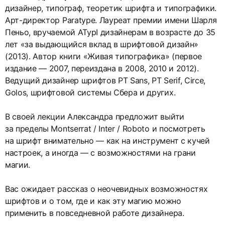
дизайнер, типограф, теоретик шрифта и типографики.
Арт-директор Paratype. Лауреат премии имени Шарля
Пеньо, вручаемой ATypI дизайнерам в возрасте до 35
лет «за выдающийся вклад в шрифтовой дизайн»
(2013). Автор книги «Живая типографика» (первое
издание — 2007, переиздана в 2008, 2010 и 2012).
Ведущий дизайнер шрифтов PT Sans, PT Serif, Circe,
Golos, шрифтовой системы Сбера и других.
В своей лекции Александра предложит выйти
за пределы Montserrat / Inter / Roboto и посмотреть
на шрифт внимательно — как на инструмент с кучей
настроек, а иногда — с возможностями на грани
магии.
Вас ожидает рассказ о неочевидных возможностях
шрифтов и о том, где и как эту магию можно
применить в повседневной работе дизайнера.