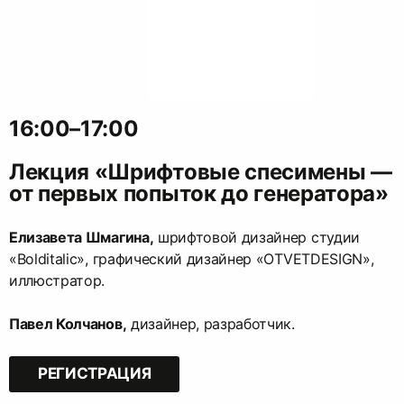
16:00–17:00
Лекция «Шрифтовые спесимены —
от первых попыток до генератора»
Елизавета Шмагина,
шрифтовой дизайнер студии
«Bolditalic», графический дизайнер «OTVETDESIGN»,
иллюстратор.
Павел Колчанов,
дизайнер, разработчик.
РЕГИСТРАЦИЯ