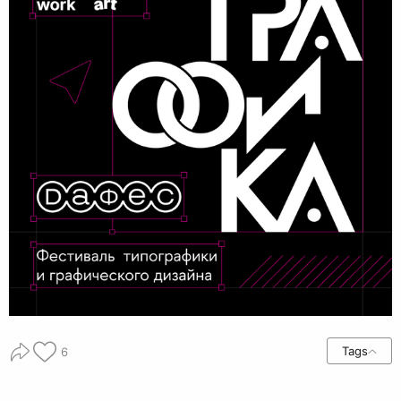
Tags
6