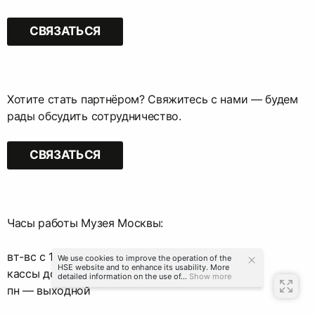
СВЯЗАТЬСЯ
Хотите стать партнёром? Свяжитесь с нами — будем
рады обсудить сотрудничество.
СВЯЗАТЬСЯ
Часы работы Музея Москвы:
вт-вс с 11:00 до 21:00
We use cookies to improve the operation of the
HSE website and to enhance its usability. More
кассы до 20:00
detailed information on the use of...
Show more
пн — выходной