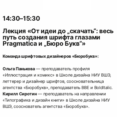
14:30–15:30
Лекция «От идеи до „скачать“: весь
путь создания шрифта глазами
Pragmatica и „Бюро Букв“»
Ольга Панькова
— преподаватель профиля
«Иллюстрация и комикс» в Школе дизайна НИУ ВШЭ,
леттерер и дизайнер шрифтов, соосновательница
агентства «Бюробукв», преподаватель BBE и BoldItalic.
Кирилл Сиротин
— преподаватель на направлении
«Типографика и дизайн книги» в Школе дизайна НИУ
ВШЭ, сооснователь агентства «Бюробукв».