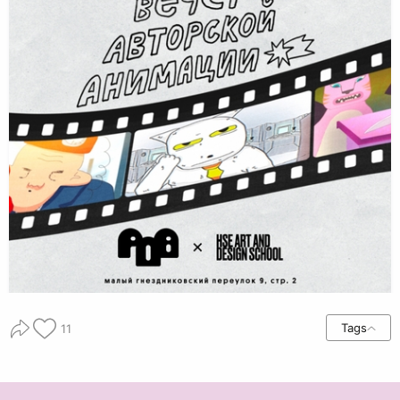
Tags
11