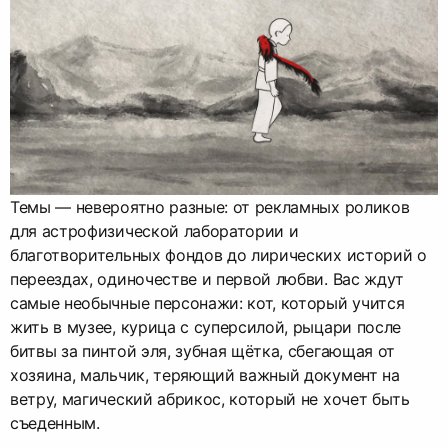
Темы — невероятно разные: от рекламных роликов
для астрофизической лаборатории и
благотворительных фондов до лирических историй о
переездах, одиночестве и первой любви. Вас ждут
самые необычные персонажи: кот, который учится
жить в музее, курица с суперсилой, рыцари после
битвы за пинтой эля, зубная щётка, сбегающая от
хозяина, мальчик, теряющий важный документ на
ветру, магический абрикос, который не хочет быть
съеденным.