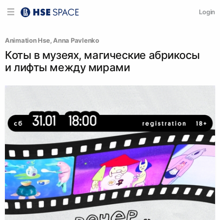
Login
Animation Hse
, 
Anna Pavlenko
Коты в музеях, магические абрикосы
и лифты между мирами