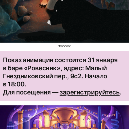
0
Показ анимации состоится 31 января
в баре «Ровесник», адрес: Малый
Гнездниковский пер., 9с2. Начало
в 18:00.
Для посещения —
зарегистрируйтесь
.