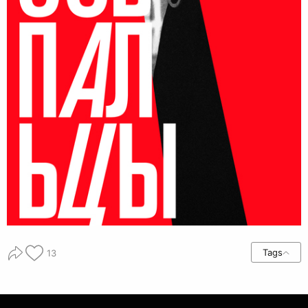
Tags
13