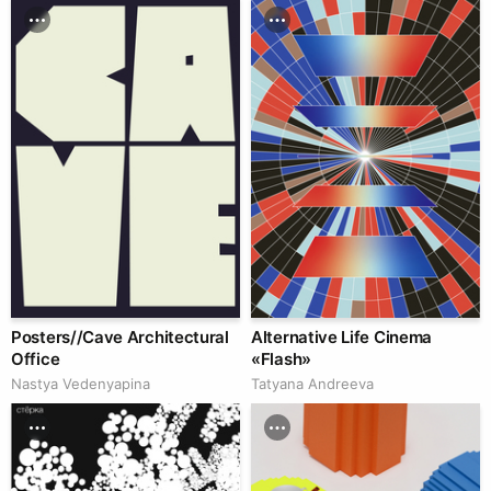
Posters//Cave Architectural
Alternative Life Cinema
Office
«Flash»
Nastya Vedenyapina
Tatyana Andreeva