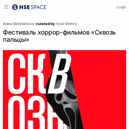
Login
Anna Bolshakova
curated by
Ivan Vetrov
Фестиваль хоррор-фильмов «Сквозь
пальцы»