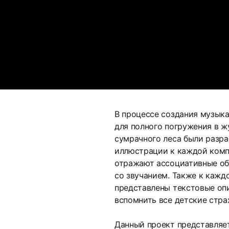
В процессе создания музык
для полного погружения в 
сумрачного леса были разр
иллюстрации к каждой комп
отражают ассоциативные об
со звучанием. Также к кажд
представлены текстовые оп
вспомнить все детские стра
Данный проект представляе