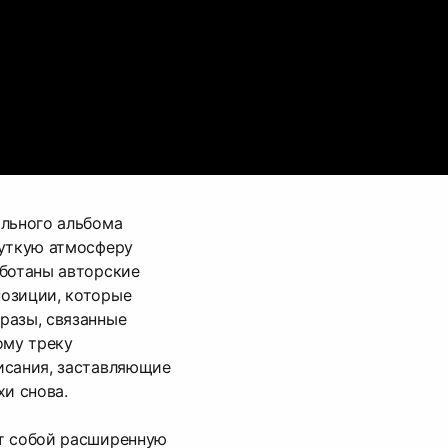
ального альбома
жуткую атмосферу
аботаны авторские
озиции, которые
разы, связанные
ому треку
исания, заставляющие
хи снова.
т собой расширенную