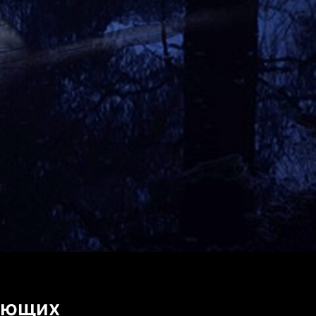
сающих