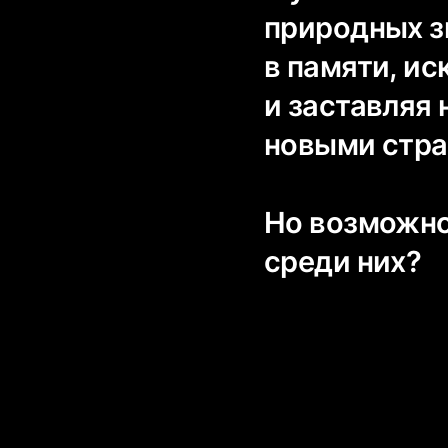
природных з
в памяти, и
и заставляя 
новыми стра
Но возможно 
среди них?