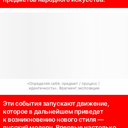
«Определяя себя: предмет / процесс / 
идентичность». Фрагмент экспозиции
Эти события запускают движение,
которое в дальнейшем приведет
к возникновению нового стиля —
русский модерн. Впервые настолько