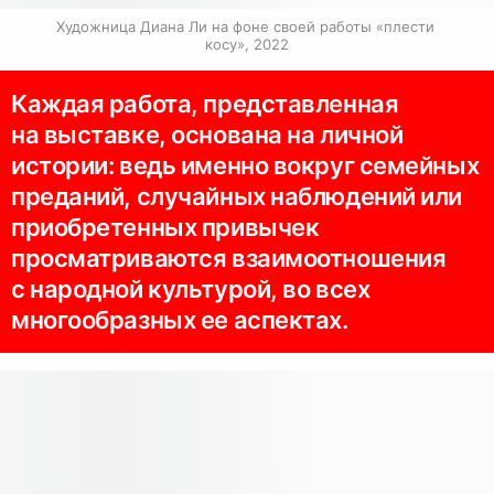
Художница Диана Ли на фоне своей работы «плести 
косу», 2022
Каждая работа, представленная
на выставке, основана на личной
истории: ведь именно вокруг семейных
преданий, случайных наблюдений или
приобретенных привычек
просматриваются взаимоотношения
с народной культурой, во всех
многообразных ее аспектах.