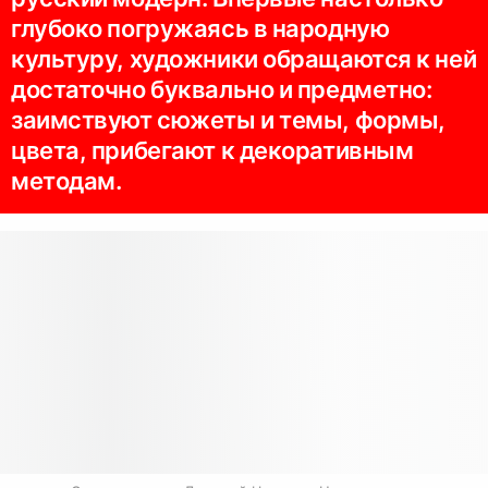
глубоко погружаясь в народную
культуру, художники обращаются к ней
достаточно буквально и предметно:
заимствуют сюжеты и темы, формы,
цвета, прибегают к декоративным
методам.