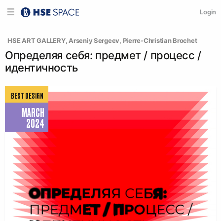
Login
  HSE ART GALLERY
, 
Arseniy Sergeev
, 
Pierre-Christian Brochet
Определяя себя: предмет / процесс /
идентичность
BEST DESIGN
MARCH
2024