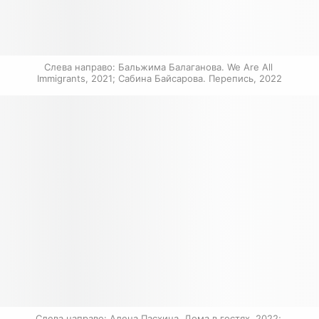
Слева направо: Бальжима Балаганова. We Are All 
Immigrants, 2021; Сабина Байсарова. Перепись, 2022
Слева направо: Алена Пасхина. Дома в гостях, 2022; 