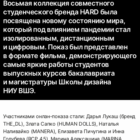
Восьмая коллекция совместного
студенческого бренда HARD была
посвящена новому состоянию мира,
который под влиянием пандемии стал
изолированным, дистанционным
и цифровым. Показ был представлен
в формате фильма, демонстрирующего
самые яркие работы студентов
выпускных курсов бакалавриата
и магистратуры Школы дизайна
НИУ ВШЭ.
Участниками онлан-показа стали: Дарья Лукаш (бренд
THE_DL), Злата Сапко (HUMAN DOLLS), Наталья
Наливайко (MANERA), Елизавета Пичугина и Инна
Голубева (RCP 4.5), Марина Алексашина (MARINA