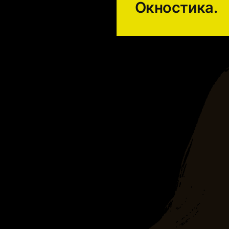
Окностика.