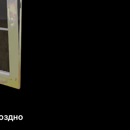
поздно