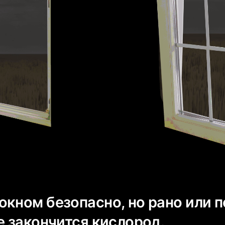
окном безопасно, но рано или 
е закончится кислород.