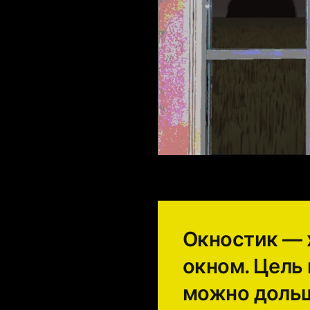
Окностик — 
окном. Цель 
можно дольше