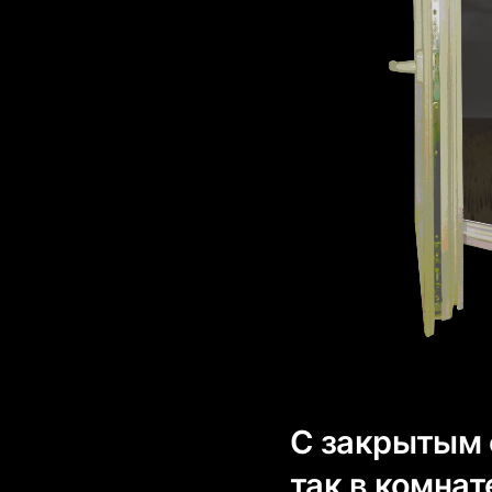
С закрытым 
так в комнат