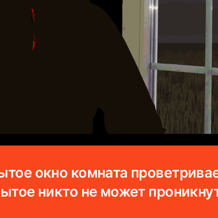
рытое окно комната проветривае
крытое никто не может проникну