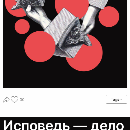
Tags
30
Исповедь — дело