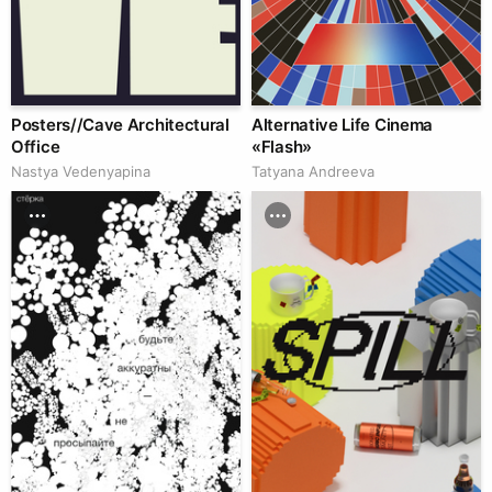
Posters//Cave Architectural
Alternative Life Cinema
Office
«Flash»
Nastya Vedenyapina
Tatyana Andreeva