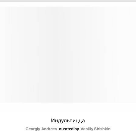
Индульпицца
Georgiy Andreev
curated by
Vasiliy Shishkin