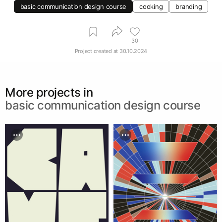
basic communication design course
cooking
branding
30
Project created at
30.10.2024
More projects in
basic communication design course