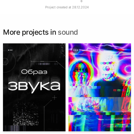
8
Project created at
28.12.2024
More projects in
sound