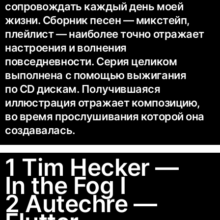
сопровождать каждый день моей
жизни. Сборник песен — микстейп,
плейлист — наиболее точно отражает
настроения и волнения
повседневности. Серия целиком
выполнена с помощью выжигания
по CD дискам. Получившаяся
иллюстрация отражает композицию,
во время прослушивания которой она
создавалась.
1 Tim Hecker —
In the Fog I
2 Autechre —