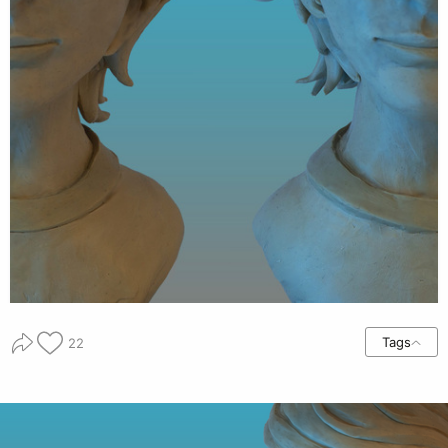
Tags
22