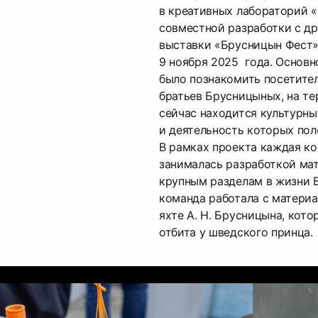
в креативных лабораторий 
совместной разработки с д
выставки «Брусницын Фест»
9 ноября 2025 года. Основн
было познакомить посетите
братьев Брусницыных, на т
сейчас находится культурны
и деятельность которых пол
В рамках проекта каждая к
занималась разработкой ма
крупным разделам в жизни 
команда работала с матери
яхте А. Н. Брусницына, кото
отбита у шведского принца.