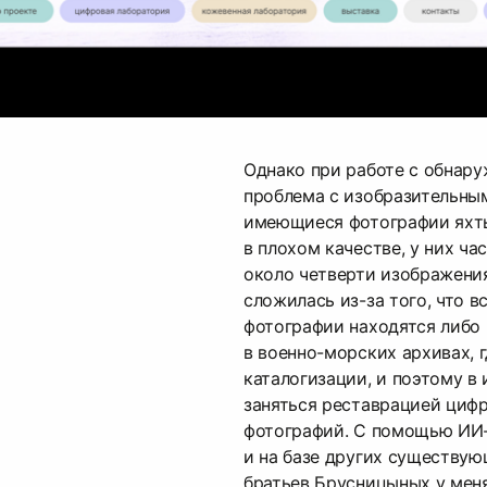
Однако при работе с обнару
проблема с изобразительны
имеющиеся фотографии яхт
в плохом качестве, у них ча
около четверти изображения
сложилась из-за того, что 
фотографии находятся либо 
в военно-морских архивах, 
каталогизации, и поэтому в
заняться реставрацией циф
фотографий. С помощью ИИ
и на базе других существу
братьев Брусницыных у мен