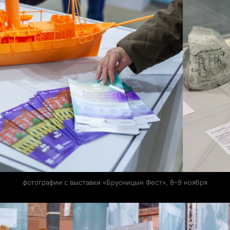
фотографии с выставки «Брусницын Фест», 8–9 ноября