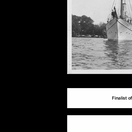
Finalist o