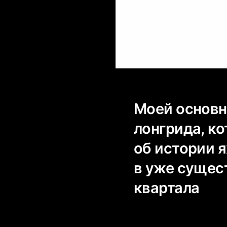
Моей основн
лонгрида, к
об истории я
в уже сущес
квартала