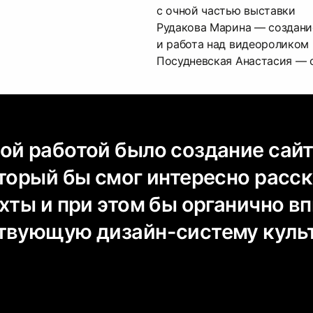
с очной частью выставки
Рудакова Марина — создан
и работа над видеороликом
Посудневская Анастасия — 
ой работой было создание сай
оторый бы смог интересно расс
хты и при этом бы органично в
твующую дизайн-систему куль