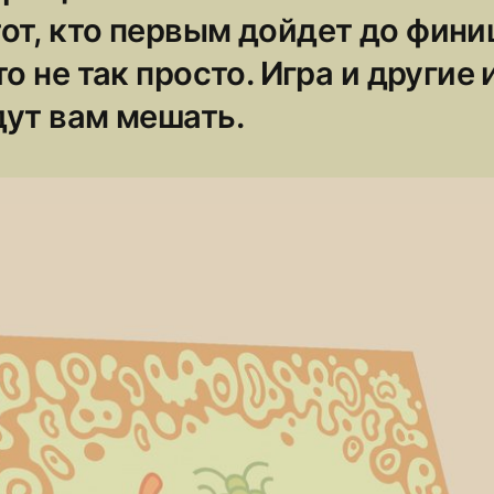
от, кто первым дойдет до фини
то не так просто. Игра и другие
дут вам мешать.