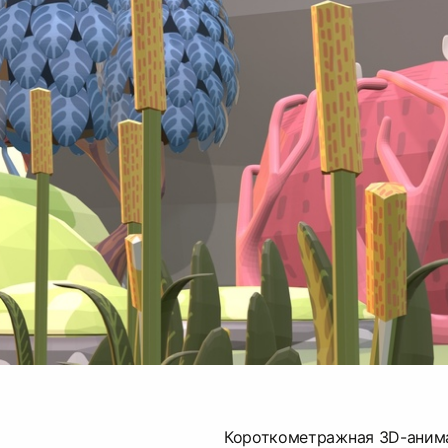
Короткометражная 3D-аним