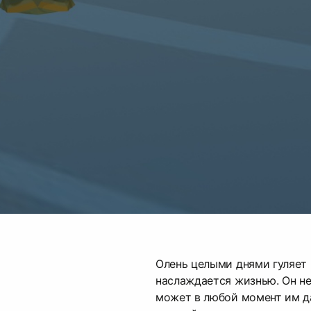
Олень целыми днями гуляет 
наслаждается жизнью. Он н
может в любой момент им да