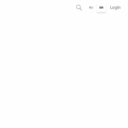
Login
RU
EN