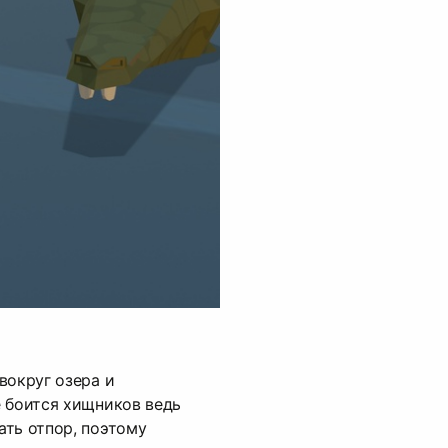
вокруг озера и
е боится хищников ведь
ть отпор, поэтому